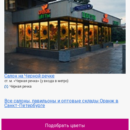
Салон на Черной речке
ст. м. «Черная речка» (у входа в метро)
Чёрная речка
Все салоны, павильоны и оптовые склады Оранж в
Санкт-Петербурге
Подобрать цветы