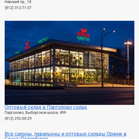
Невский пр., 18
(812) 312-71-37
Оптовый склад в Парголово склад
Парголово, Выборгское шоссе, 499
(812) 292-00-29
Все салоны, павильоны и оптовые склады Оранж в
Санкт-Петербурге