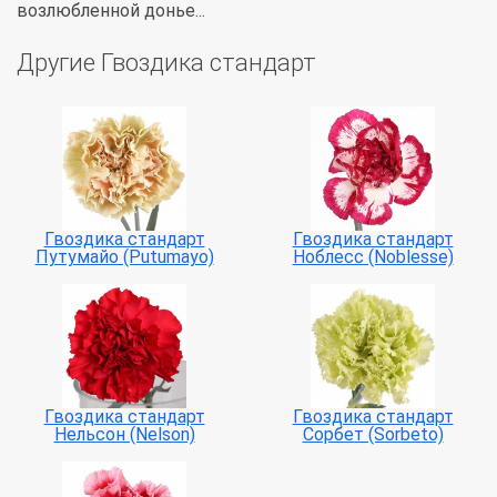
возлюбленной донье...
Другие Гвоздика стандарт
Гвоздика стандарт
Гвоздика стандарт
Путумайо (Putumayo)
Ноблесс (Noblesse)
Гвоздика стандарт
Гвоздика стандарт
Нельсон (Nelson)
Сорбет (Sorbeto)