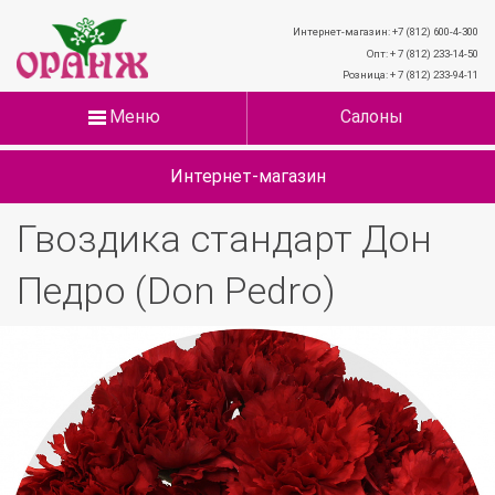
Интернет-магазин: +7 (812) 600-4-300
Опт: + 7 (812) 233-14-50
Розница: + 7 (812) 233-94-11
Меню
Салоны
Интернет-магазин
Гвоздика стандарт Дон
Педро (Don Pedro)