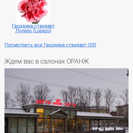
Гвоздика стандарт
Лопазо (Lopazo)
Посмотреть все Гвоздика стандарт (20)
Ждем вас в салонах ОРАНЖ