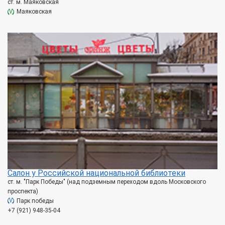
ст. м. Маяковская
Маяковская
Салон у Российской национальной библиотеки
ст. м. "Парк Победы" (над подземным переходом вдоль Московского
проспекта)
Парк победы
+7 (921) 948-35-04