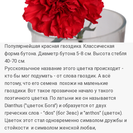
Популярнейшая красная гвоздика. Классическая
форма бутона. Диаметр бутона 5-8 см. Высота стебля
40-70 см.
Русскоязычное название этого цветка происходит -
кто бы мог подумать - от слова гвоздик. А всё
потому, что его семена похожи на маленькие
гвоздики. Вот такое прозаичное начало у такого
поэтичного цветка. По латыни же он называется
Dianthus ("цветок Бога") и образуется от двух
греческих слов - "dios" (бог Зевс) и "anthos" (цветок).
Цветок этот стал одновременно символом дружбы и
стойкости и символом женской любви,