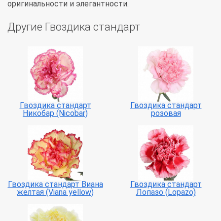
оригинальности и элегантности.
Другие Гвоздика стандарт
Гвоздика стандарт
Гвоздика стандарт
Никобар (Nicobar)
розовая
Гвоздика стандарт Виана
Гвоздика стандарт
желтая (Viana yellow)
Лопазо (Lopazo)