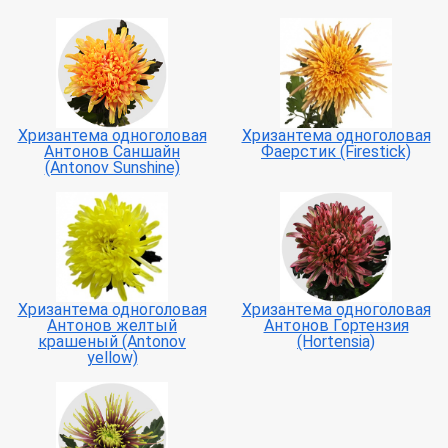
Хризантема одноголовая
Хризантема одноголовая
Антонов Саншайн
Фаерстик (Firestick)
(Antonov Sunshine)
Хризантема одноголовая
Хризантема одноголовая
Антонов желтый
Антонов Гортензия
крашеный (Antonov
(Hortensia)
yellow)