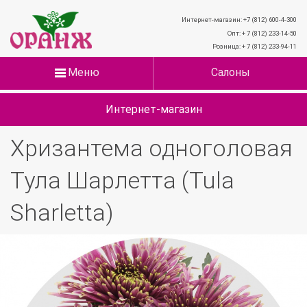
Интернет-магазин: +7 (812) 600-4-300
Опт: + 7 (812) 233-14-50
Розница: + 7 (812) 233-94-11
Меню
Салоны
Интернет-магазин
Хризантема одноголовая
Тула Шарлетта (Tula
Sharletta)