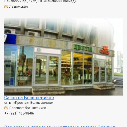
Заневский пр., 67/2, ТК «Заневский каскад»
Ладожская
Салон на Большевиков
ст. м. «Проспект Большевиков»
Проспект большевиков
+7 (921) 405-98-06