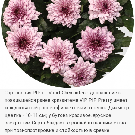
Сортосерия PIP от Voort Chrysanten - дополнение к
появившейся ранее хризантеме VIP. PIP Pretty имеет
холодноватый розово-фиолетовый оттенок. Диаметр
цветка - 10-11 см.; у бутона красивое, ярусное
раскрытие. Сорт обладает хорошей выносливостью
при транспортировке и стойкостью в срезке.