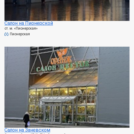
Салон на Пионерской
ст. м. «Пионерская»
Пионерская
Салон на Заневском