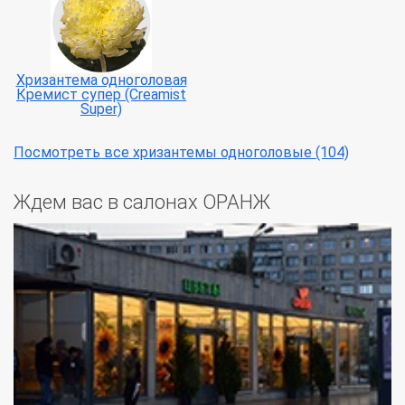
Хризантема одноголовая
Кремист супер (Creamist
Super)
Посмотреть все хризантемы одноголовые (104)
Ждем вас в салонах ОРАНЖ