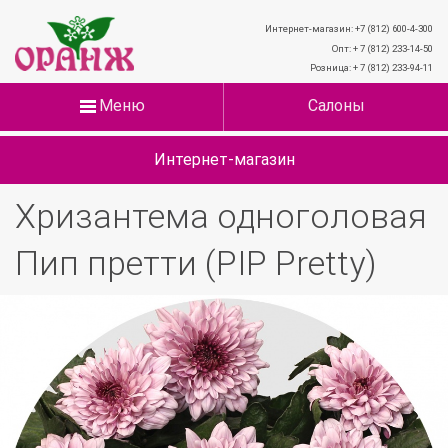
Интернет-магазин: +7 (812) 600-4-300
Опт: + 7 (812) 233-14-50
Розница: + 7 (812) 233-94-11
Меню
Салоны
Интернет-магазин
Хризантема одноголовая
Пип претти (PIP Pretty)