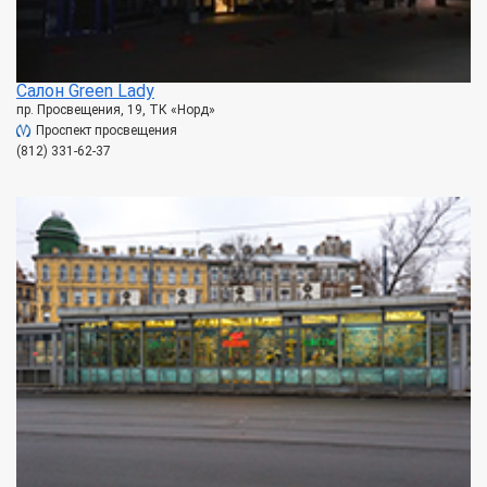
Салон Green Lady
пр. Просвещения, 19, ТК «Норд»
Проспект просвещения
(812) 331-62-37