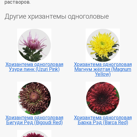
растворов.
Другие хризантемы одноголовые
Хризантема одноголовая
Хризантема одноголовая
Узури пинк (Uzuri Pink)
Магнум жёлтая (Magnum
Yellow)
Хризантема одноголовая
Хризантема одноголовая
Бигуди Ред (Bigoudi Red)
Барка Рэд (Barca Red)