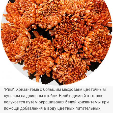
"Рим". Хризантема с большим махровым цветочным
куполом на длинном стебле. Необходимый оттенок
получается путём окрашивания белой хризантемы при
помощи добавления в воду цветных питательных