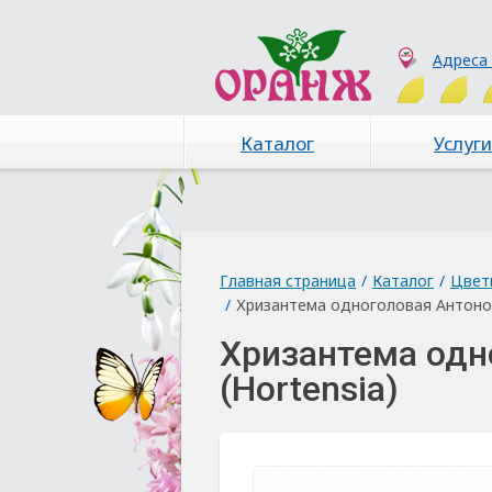
Адреса
Каталог
Услуги
Главная страница
/
Каталог
/
Цвет
/
Хризантема одноголовая Антонов
Хризантема одн
(Hortensia)