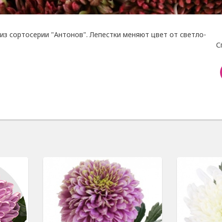
 из сортосерии "Антонов". Лепестки меняют цвет от светло-
С