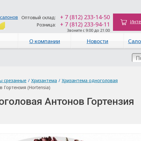
+ 7 (812) 233-14-50
 салонов
Оптовый склад:
Инте
+ 7 (812) 233-94-11
Розница:
Звоните с 9:00 до 21:00
О компании
Новости
Сало
ы срезанные
/
Хризантема
/
Хризантема одноголовая
 Гортензия (Hortensia)
оголовая Антонов Гортензия