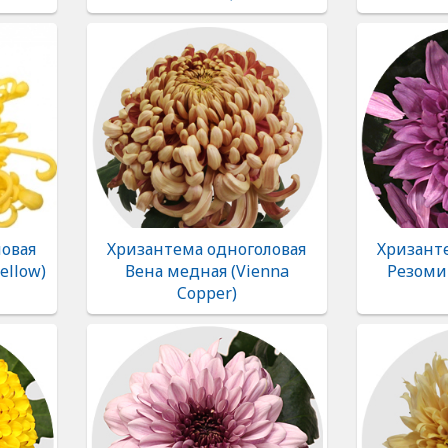
овая
Хризантема одноголовая
Хризант
ellow)
Вена медная (Vienna
Резоми
Copper)