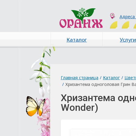
Адреса
Каталог
Услуги
Главная страница
/
Каталог
/
Цвет
/
Хризантема одноголовая Грин Ва
Хризантема одн
Wonder)