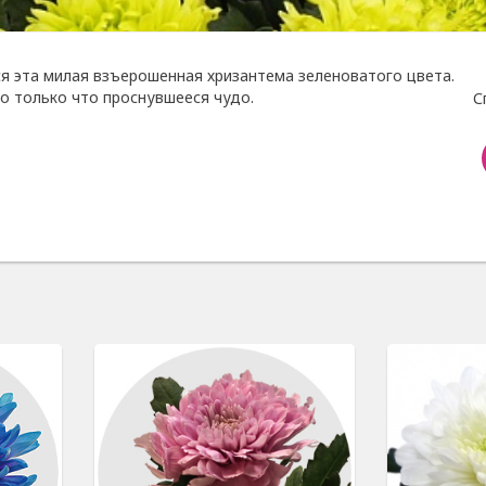
ся эта милая взъерошенная хризантема зеленоватого цвета.
то только что проснувшееся чудо.
С