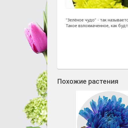
"Зелёное чудо" - так называет
Такое взлохмаченное, как буд
Похожие растения