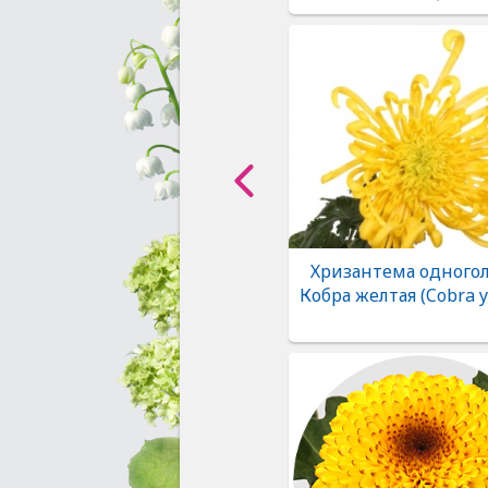
Хризантема одногол
Кобра желтая (Cobra y