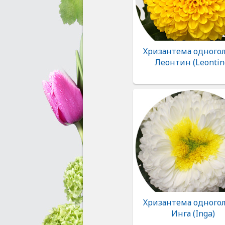
Хризантема одногол
Леонтин (Leontin
Хризантема одногол
Инга (Inga)