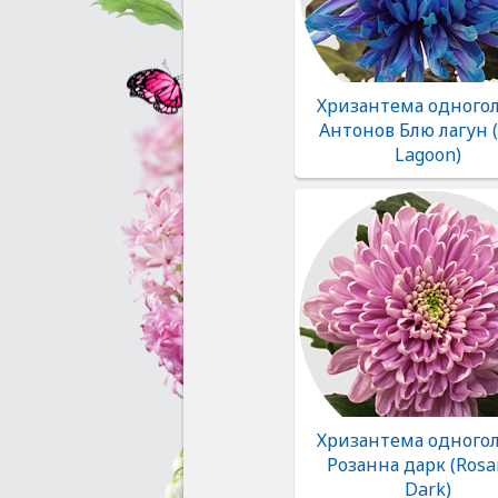
Хризантема одногол
Антонов Блю лагун 
Lagoon)
Хризантема одногол
Розанна дарк (Ros
Dark)