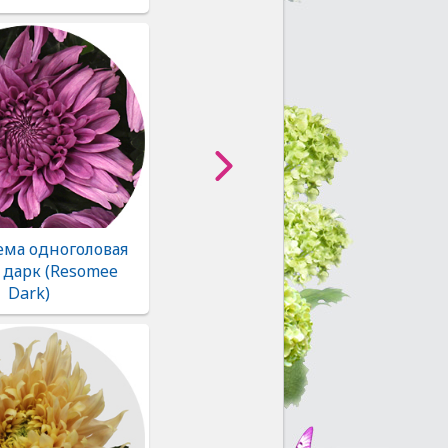
ема одноголовая
 дарк (Resomee
Dark)