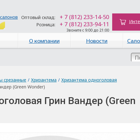
+ 7 (812) 233-14-50
 салонов
Оптовый склад:
Инте
+ 7 (812) 233-94-11
Розница:
Звоните с 9:00 до 21:00
О компании
Новости
Сало
ы срезанные
/
Хризантема
/
Хризантема одноголовая
ндер (Green Wonder)
оголовая Грин Вандер (Green