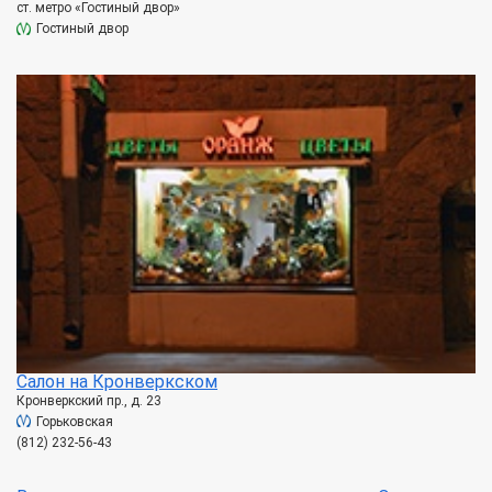
ст. метро «Гостиный двор»
Гостиный двор
Салон на Кронверкском
Кронверкский пр., д. 23
Горьковская
(812) 232-56-43