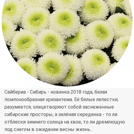
Сайбериа - Сибирь - новинка 2018 года, белая
помпонообразная хризантема. Её белые лепестки,
разумеется, олицетворяют собой заснеженные
сибирские просторы, а зелёная серединка - то ли
отблески зимнего солнца на хвое, то ли дремлющую
под снегом в ожидании весны жизнь...