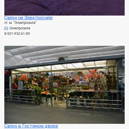
Салон на Электросиле
ст. м. "Электросила"
Электросила
8-921-932-61-89
Салон в Гостином дворе