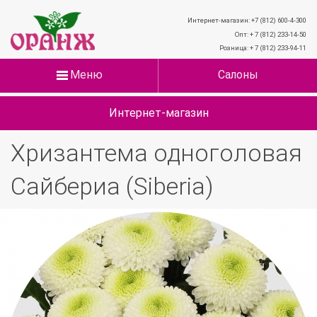
Интернет-магазин: +7 (812) 600-4-300
Опт: + 7 (812) 233-14-50
Розница: + 7 (812) 233-94-11
Меню
Салоны
Интернет-магазин
Хризантема одноголовая
Сайбериа (Siberia)