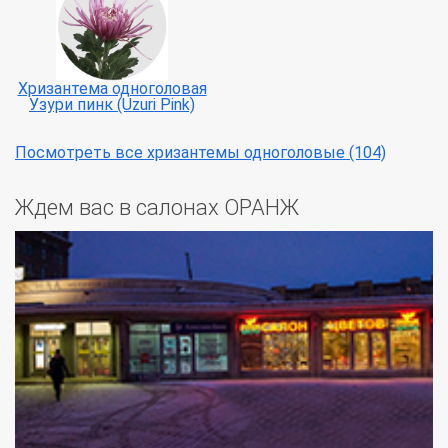
Хризантема одноголовая
Узури пинк (Uzuri Pink)
Посмотреть все хризантемы одноголовые (104)
Ждем вас в салонах ОРАНЖ