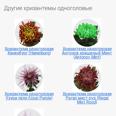
Другие хризантемы одноголовые
Хризантема одноголовая
Хризантема одноголовая
Ханенбург (Hanenburg)
Антонов крашеный Минт
(Antonov Mint)
Хризантема одноголовая
Хризантема одноголовая
Узури пёпл (Uzuri Purple)
Регал мист руд (Regal
Mist Rood)