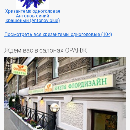
Хризантема одноголовая
Антонов синий
крашеный (Antonov blue)
Посмотреть все хризантемы одноголовые (104)
Ждем вас в салонах ОРАНЖ