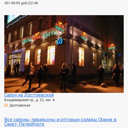
301-98-99 доб.22140
Салон на Достоевской
Владимирский пр., д. 23, лит. А
Достоевская
Все салоны, павильоны и оптовые склады Оранж в
Санкт-Петербурге