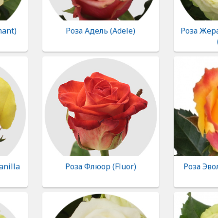
ant)
Роза Адель (Adele)
Роза Жер
anilla
Роза Флюор (Fluor)
Роза Эво