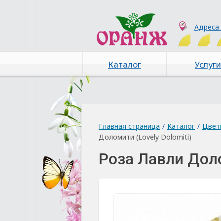
Адреса
Каталог
Услуги
Главная страница
/
Каталог
/
Цвет
Доломити (Lovely Dolomiti)
Роза Лавли Доло