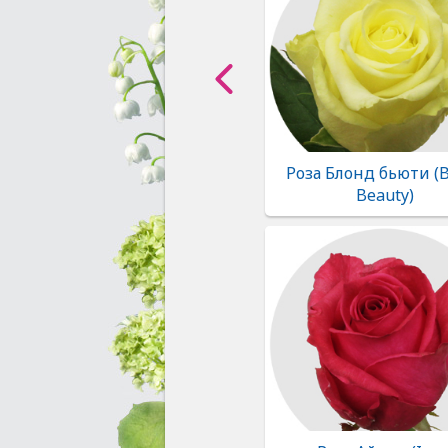
Роза Блонд бьюти (
Beauty)