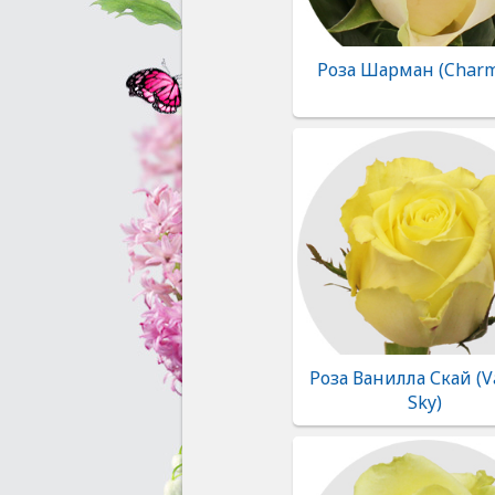
Роза Шарман (Charm
Роза Ванилла Скай (V
Sky)