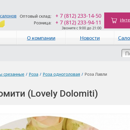
+ 7 (812) 233-14-50
 салонов
Оптовый склад:
Инте
+ 7 (812) 233-94-11
Розница:
Звоните с 9:00 до 21:00
О компании
Новости
Сало
ы срезанные
/
Роза
/
Роза одноголовая
/
Роза Лавли
мити (Lovely Dolomiti)