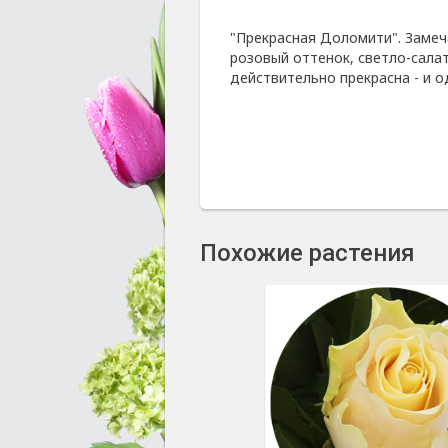
"Прекрасная Доломити". Замеч
розовый оттенок, светло-сала
действительно прекрасна - и од
Похожие растения