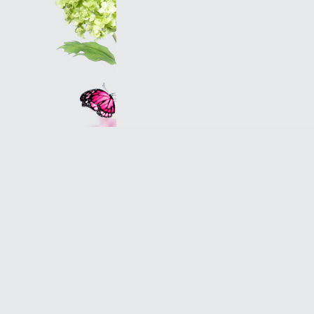
Оптовым клиентам
© 2007 Оранж - салон магазин цветов в Петербу