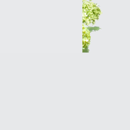
Интернет-магазин
Разработка сайтов
Продвижение оптимизация
(SEO)Реклама в Интернет