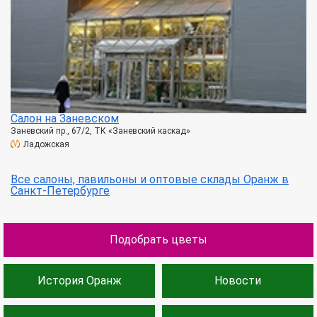
Салон на Заневском
Заневский пр., 67/2, ТК «Заневский каскад»
Ладожская
Все салоны, павильоны и оптовые склады Оранж в
Санкт-Петербурге
Подобрать цветы
История Оранж
Новости