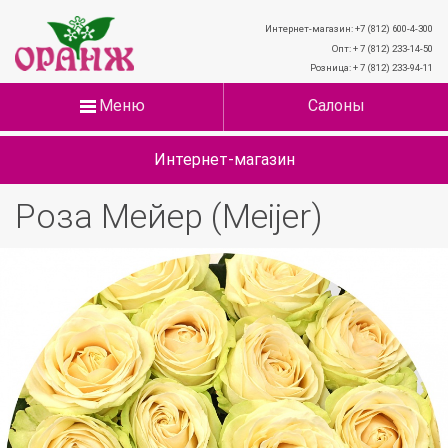
Интернет-магазин: +7 (812) 600-4-300
Опт: + 7 (812) 233-14-50
Розница: + 7 (812) 233-94-11
Меню
Салоны
Интернет-магазин
Роза Мейер (Meijer)