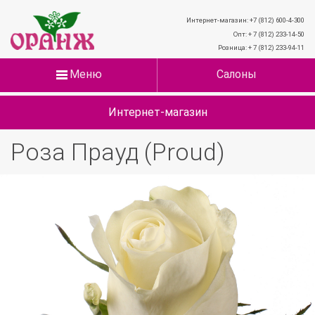
Интернет-магазин: +7 (812) 600-4-300
Опт: + 7 (812) 233-14-50
Розница: + 7 (812) 233-94-11
Меню
Салоны
Интернет-магазин
Роза Прауд (Proud)