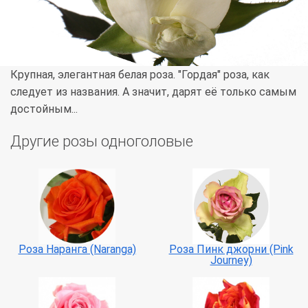
Крупная, элегантная белая роза. "Гордая" роза, как
следует из названия. А значит, дарят её только самым
достойным...
Другие розы одноголовые
Роза Наранга (Naranga)
Роза Пинк джорни (Pink
Journey)