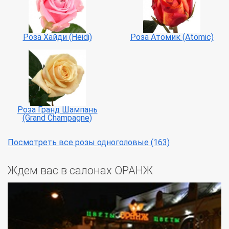
Роза Хайди (Heidi)
Роза Атомик (Atomic)
Роза Гранд Шампань
(Grand Champagne)
Посмотреть все розы одноголовые (163)
Ждем вас в салонах ОРАНЖ