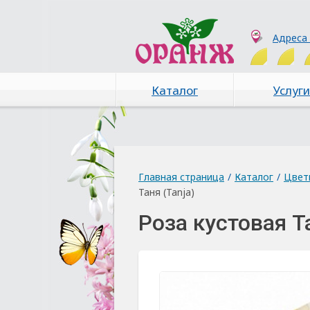
Адреса
Каталог
Услуги
Главная страница
/
Каталог
/
Цвет
Таня (Tanja)
Роза кустовая Та