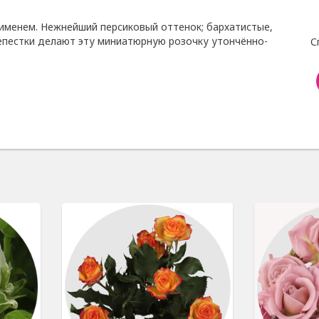
 именем. Нежнейший персиковый оттенок; бархатистые,
епестки делают эту миниатюрную розочку утончённо-
С