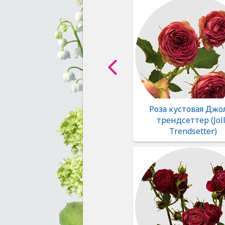
Роза кустовая Джо
трендсеттер (Jol
Trendsetter)