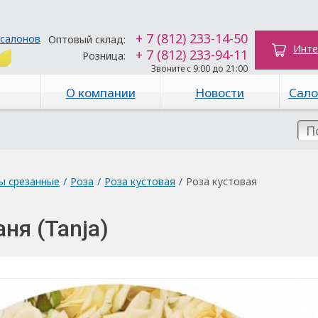
+ 7 (812) 233-14-50
 салонов
Оптовый склад:
Инте
+ 7 (812) 233-94-11
Розница:
Звоните с 9:00 до 21:00
О компании
Новости
Сало
ы срезанные
/
Роза
/
Роза кустовая
/
Роза кустовая
ня (Tanja)