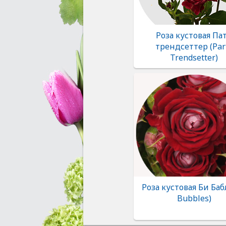
Роза кустовая Па
трендсеттер (Par
Trendsetter)
Роза кустовая Би Баб
Bubbles)