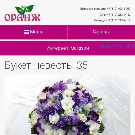
Интернет-магазин: +7 (812) 600-4-300
Опт: + 7 (812) 233-14-50
Розница: + 7 (812) 233-94-11
Меню
Салоны
назад в каталог
Интернет-магазин
Букет невесты 35