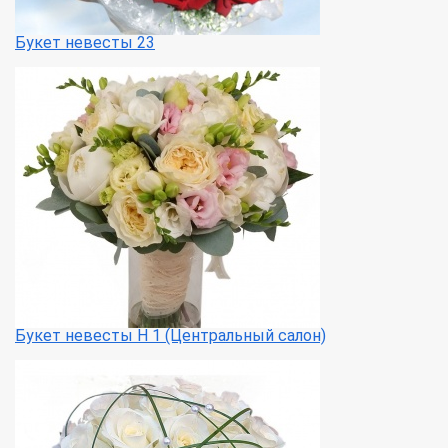
Букет невесты 23
Букет невесты Н 1 (Центральный салон)