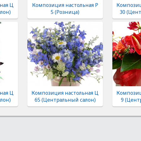
ная Ц
Композиция настольная Р
Композиц
лон)
5 (Розница)
30 (Цен
ная Ц
Композиция настольная Ц
Композиц
лон)
65 (Центральный салон)
9 (Цент