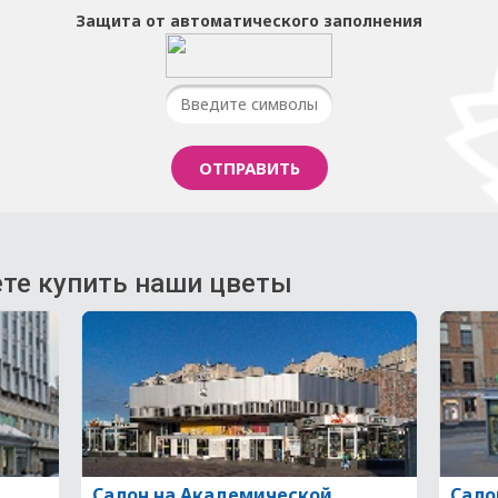
Защита от автоматического заполнения
те купить наши цветы
Салон на Академической
Сало