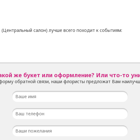
 (Центральный салон) лучше всего походит к событиям:
акой же букет или оформление? Или что-то ун
форму обратной связи, наши флористы предложат Вам наилучш