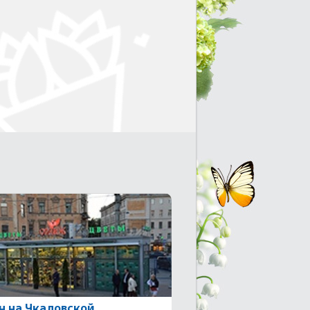
н на Чкаловской