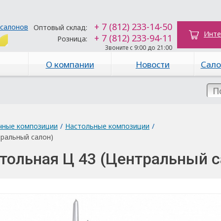
+ 7 (812) 233-14-50
 салонов
Оптовый склад:
Инте
+ 7 (812) 233-94-11
Розница:
Звоните с 9:00 до 21:00
О компании
Новости
Сало
чные композиции
/
Настольные композиции
/
ральный салон)
тольная Ц 43 (Центральный с