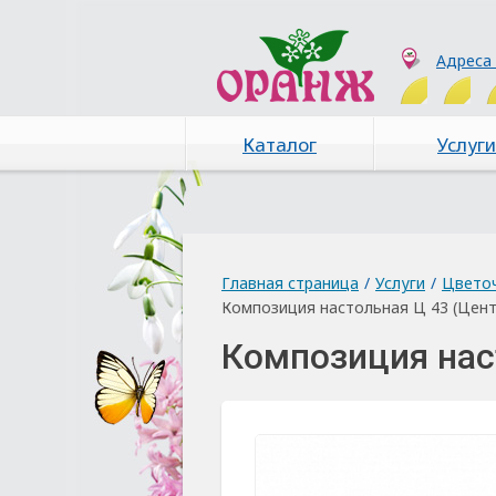
Адреса
Каталог
Услуги
Главная страница
/
Услуги
/
Цвето
Композиция настольная Ц 43 (Цент
Композиция нас