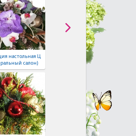
ия настольная Ц
тральный салон)