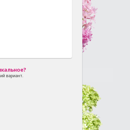
икальное?
ий вариант.