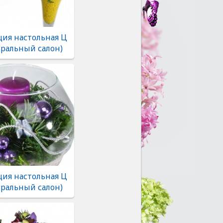
ия настольная Ц
тральный салон)
ия настольная Ц
тральный салон)