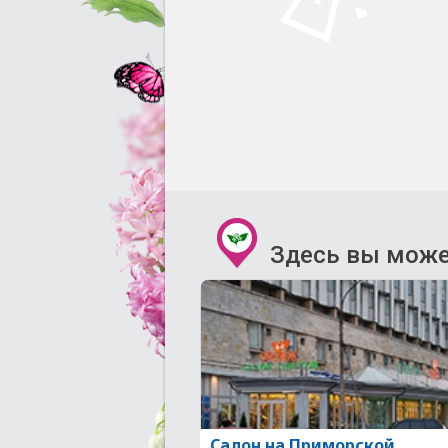
Здесь вы може
Салон на Приморской