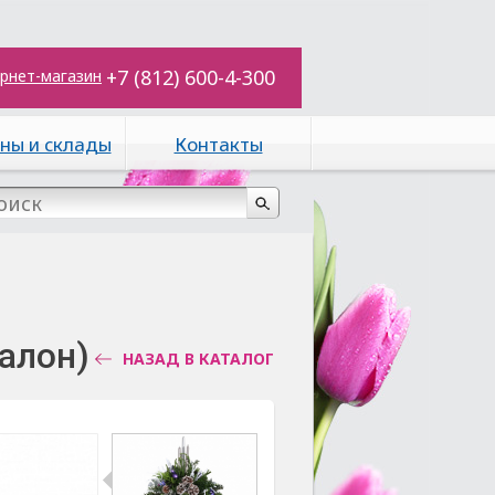
+7 (812) 600-4-300
рнет-магазин
ны и склады
Контакты
алон)
НАЗАД В КАТАЛОГ