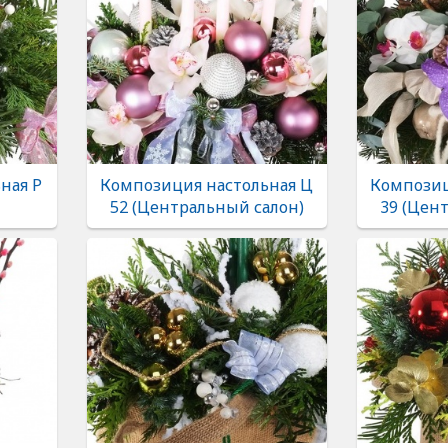
ная Р
Композиция настольная Ц
Композиц
52 (Центральный салон)
39 (Цен