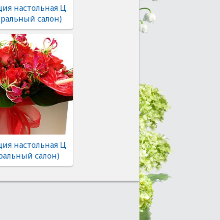
ия настольная Ц
тральный салон)
ия настольная Ц
ральный салон)