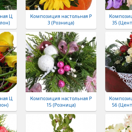
ная Ц
Композиция настольная Р
Композиц
лон)
3 (Розница)
35 (Цен
ная Ц
Композиция настольная Р
Композиц
лон)
15 (Розница)
56 (Цен