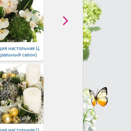
ия настольная Ц
тральный салон)
ия настольная Ц