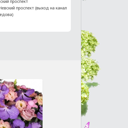
ский проспект
 Невский проспект (выход на канал
едова)