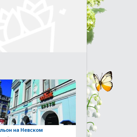
льон на Невском