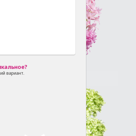
икальное?
ий вариант.