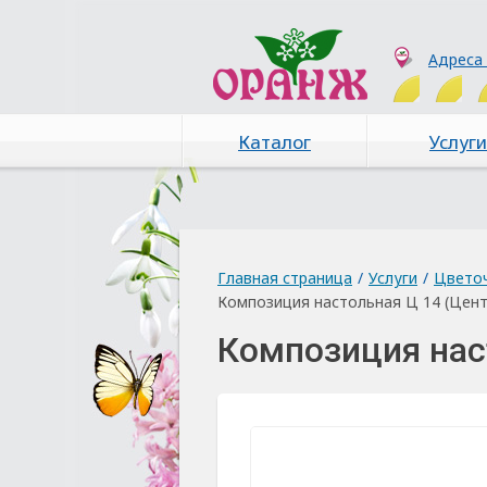
Адреса
Каталог
Услуги
Главная страница
/
Услуги
/
Цвето
Композиция настольная Ц 14 (Цент
Композиция нас