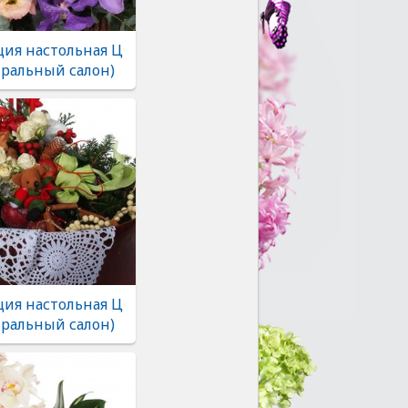
ия настольная Ц
тральный салон)
ия настольная Ц
тральный салон)