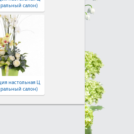
тральный салон)
ия настольная Ц
тральный салон)