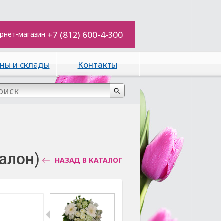
+7 (812) 600-4-300
рнет-магазин
ны и склады
Контакты
алон)
НАЗАД В КАТАЛОГ