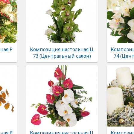
ная Р
Композиция настольная Ц
Композиц
73 (Центральный салон)
74 (Цен
ная Р
Композиция настольная Ц
Композиц