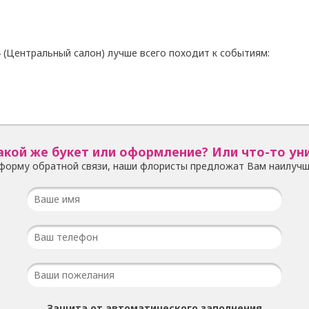
 (Центральный салон) лучше всего походит к событиям:
акой же букет или оформление? Или что-то ун
форму обратной связи, наши флористы предложат Вам наилучш
Защита от автоматического заполнения