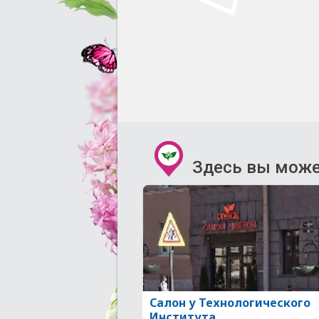
Здесь вы може
Салон у Технологического
Института