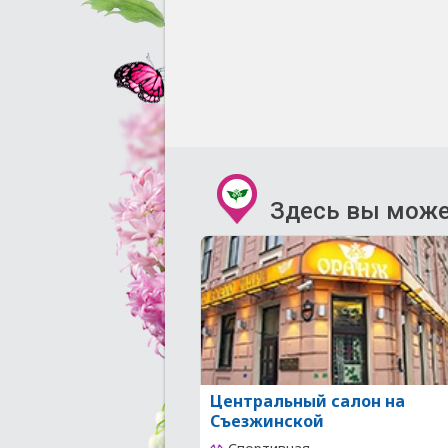
Здесь вы може
Центральный салон на
Съезжинской