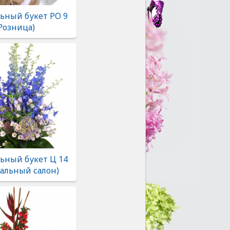
ьный букет РО 9
Розница)
ьный букет Ц 14
альный салон)