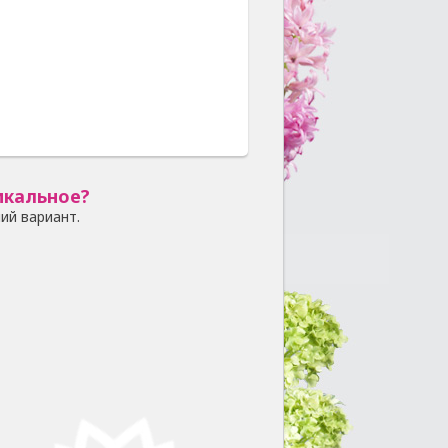
икальное?
ий вариант.