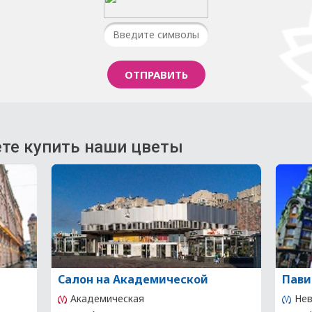
те купить наши цветы
Салон на Академической
Пави
Академическая
Нев