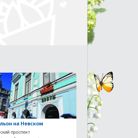
льон на Невском
ский проспект