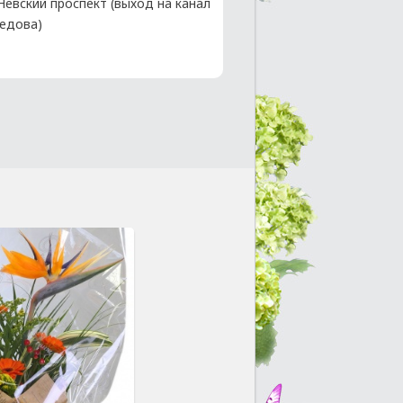
 Невский проспект (выход на канал
едова)