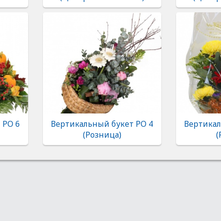
 РО 6
Вертикальный букет РО 4
Вертикал
(Розница)
(