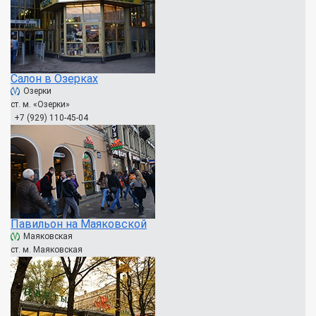
Салон в Озерках
Озерки
ст. м. «Озерки»
+7 (929) 110-45-04
Павильон на Маяковской
Маяковская
ст. м. Маяковская