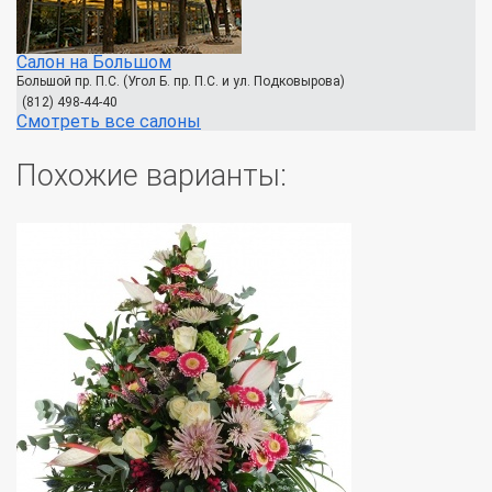
Салон на Большом
Большой пр. П.С. (Угол Б. пр. П.С. и ул. Подковырова)
(812) 498-44-40
Смотреть все салоны
Похожие варианты: