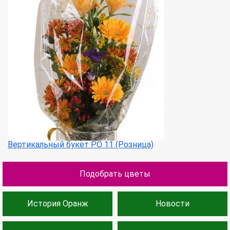
Вертикальный букет РО 11 (Розница)
Подобрать цветы
История Оранж
Новости