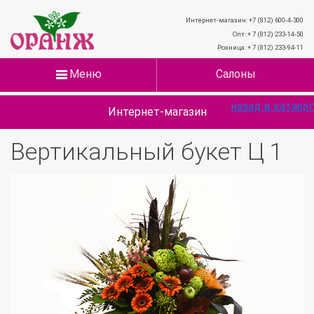
Интернет-магазин: +7 (812) 600-4-300
Опт: + 7 (812) 233-14-50
Розница: + 7 (812) 233-94-11
Меню
Салоны
назад в каталог
Интернет-магазин
Вертикальный букет Ц 1