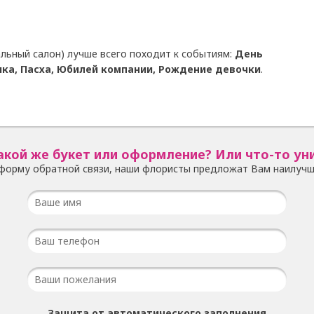
льный салон) лучше всего походит к событиям:
День
ка, Пасха, Юбилей компании, Рождение девочки
.
акой же букет или оформление? Или что-то ун
форму обратной связи, наши флористы предложат Вам наилучш
Защита от автоматического заполнения