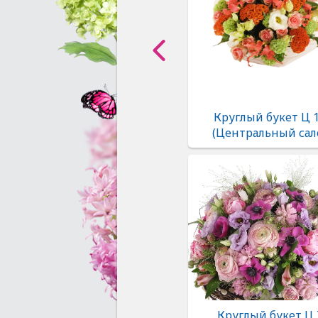
Круглый букет Ц 
(Центральный сал
Круглый букет Ц 