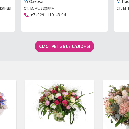
Озерки
Пио
 канал
ст. м. «Озерки»
ст. м.
+7 (929) 110-45-04
СМОТРЕТЬ ВСЕ САЛОНЫ