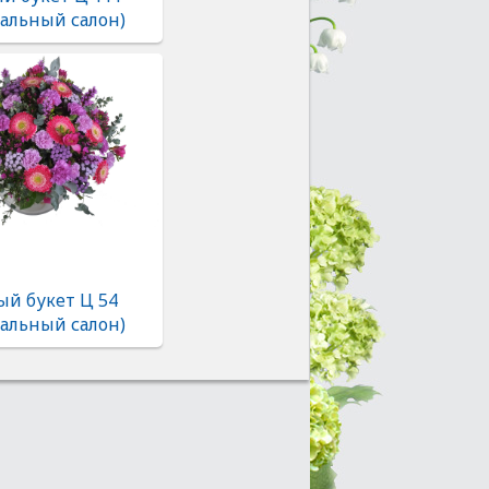
альный салон)
ый букет Ц 54
альный салон)