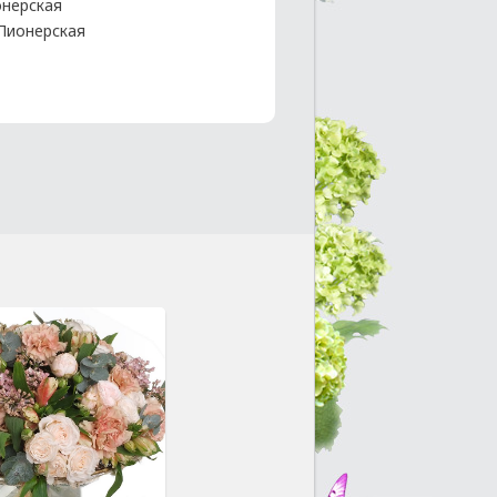
нерская
 Пионерская