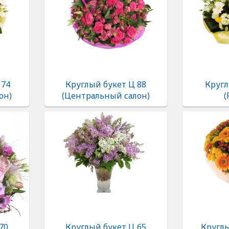
174
Круглый букет Ц 88
Кругл
он)
(Центральный салон)
(
70
Круглый букет Ц 65
Круглы