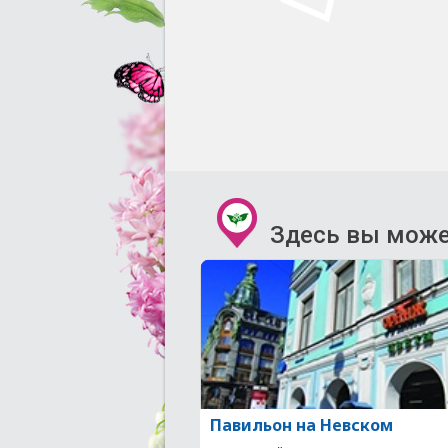
Здесь вы може
Павильон на Невском