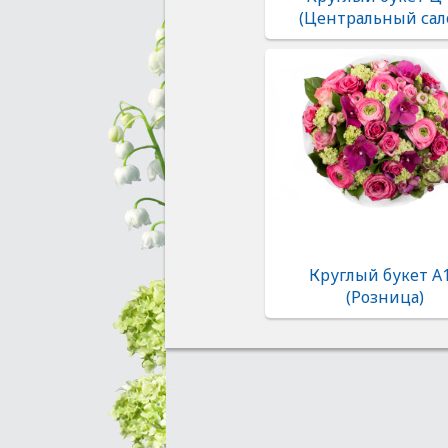
(Центральный сал
Круглый букет А
(Розница)