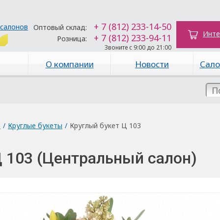
+ 7 (812) 233-14-50
 салонов
Оптовый склад:
Инте
+ 7 (812) 233-94-11
Розница:
Звоните с 9:00 до 21:00
О компании
Новости
Сало
ы
/
Круглые букеты
/
Круглый букет Ц 103
Ц 103 (Центральный салон)