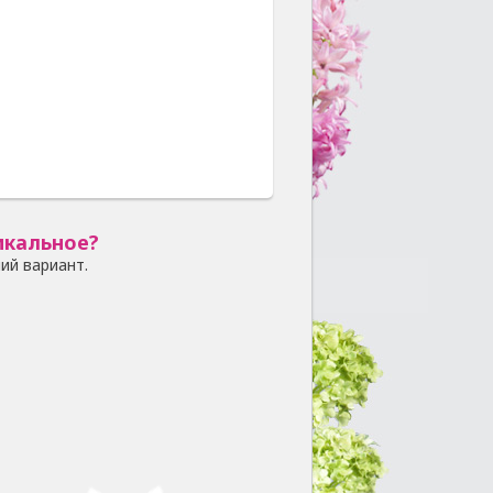
икальное?
ий вариант.