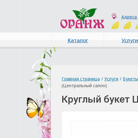
Адреса
Каталог
Услуги
Главная страница
/
Услуги
/
Букет
(Центральный салон)
Круглый букет 