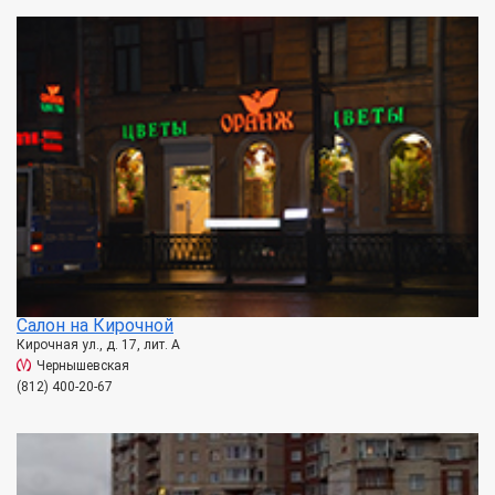
Салон на Кирочной
Кирочная ул., д. 17, лит. А
Чернышевская
(812) 400-20-67