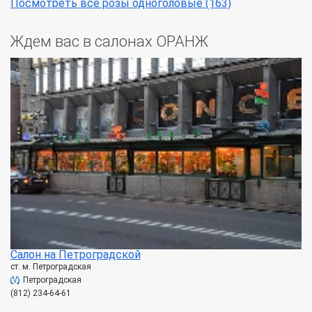
Посмотреть все розы одноголовые (163)
Ждем вас в салонах ОРАНЖ
Салон на Петроградской
ст. м. Петроградская
Петроградская
(812) 234-64-61