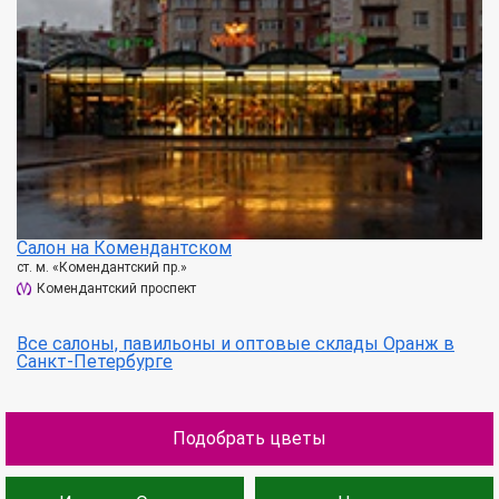
Салон на Комендантском
ст. м. «Комендантский пр.»
Комендантский проспект
Все салоны, павильоны и оптовые склады Оранж в
Санкт-Петербурге
Подобрать цветы