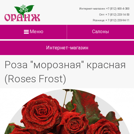
Интернет-магазин: +7 (812) 600-4-300
Опт: + 7 (812) 233-14-50
Розница: + 7 (812) 233-94-11
Меню
Салоны
Интернет-магазин
Роза "морозная" красная
(Roses Frost)