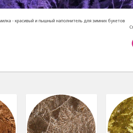
милка - красивый и пышный наполнитель для зимних букетов
С