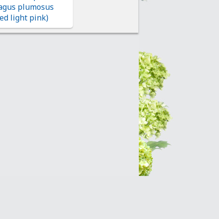
agus plumosus
ed light pink)
Интернет-магазин