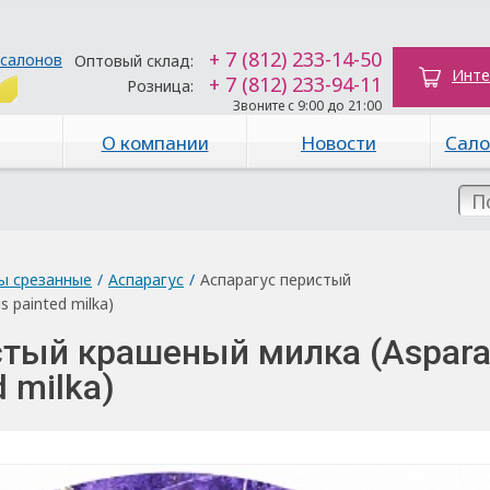
+ 7 (812) 233-14-50
 салонов
Оптовый склад:
Инте
+ 7 (812) 233-94-11
Розница:
Звоните с 9:00 до 21:00
О компании
Новости
Сало
ы срезанные
/
Аспарагус
/
Аспарагус перистый
 painted milka)
стый крашеный милка (Aspar
 milka)