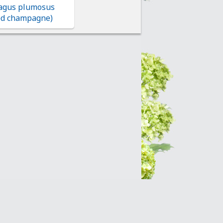
agus plumosus
ed champagne)
Интернет-магазин