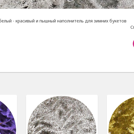
белый - красивый и пышный наполнитель для зимних букетов
С