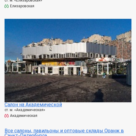
ст. м. «Елизаровская»
Елизаровская
Салон на Академической
ст. м. «Академическая»
Академическая
Все салоны, павильоны и оптовые склады Оранж в
Санкт-Петербурге