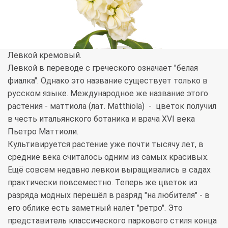
Левкой кремовый.
Левкой в переводе с греческого означает "белая
фиалка". Однако это название существует только в
русском языке. Международное же название этого
растения - маттиола (лат. Matthiola) - цветок получил
в честь итальянского ботаника и врача XVI века
Пьетро Маттиоли.
Культивируется растение уже почти тысячу лет, в
средние века считалось одним из самых красивых.
Ещё совсем недавно левкои выращивались в садах
практически повсеместно. Теперь же цветок из
разряда модных перешёл в разряд "на любителя" - в
его облике есть заметный налёт "ретро". Это
представитель классического паркового стиля конца