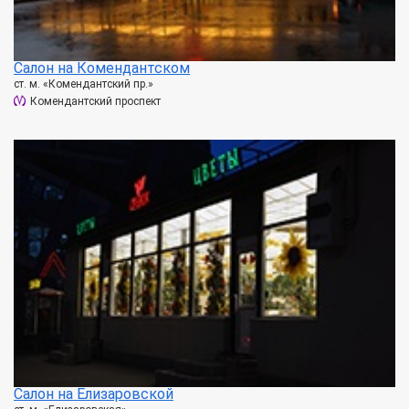
Салон на Комендантском
ст. м. «Комендантский пр.»
Комендантский проспект
Салон на Елизаровской