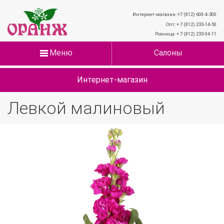
Интернет-магазин: +7 (812) 600-4-300
Опт: + 7 (812) 233-14-50
Розница: + 7 (812) 233-94-11
Меню
Салоны
Интернет-магазин
Левкой малиновый