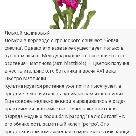
Левкой малиновый.
Левкой в переводе с греческого означает "белая
фиалка". Однако это название существует только в
русском языке. Международное же название этого
растения - маттиола (лат. Matthiola) - цветок получил
в честь итальянского ботаника и врача XVI века
Пьетро Маттиоли.
Культивируется растение уже почти тысячу лет, в
средние века считалось одним из самых красивых.
Ещё совсем недавно левкои выращивались в садах
практически повсеместно. Теперь же цветок из
разряда модных перешёл в разряд "на любителя" - в
его облике есть заметный налёт "ретро". Это
представитель классического паркового стиля конца