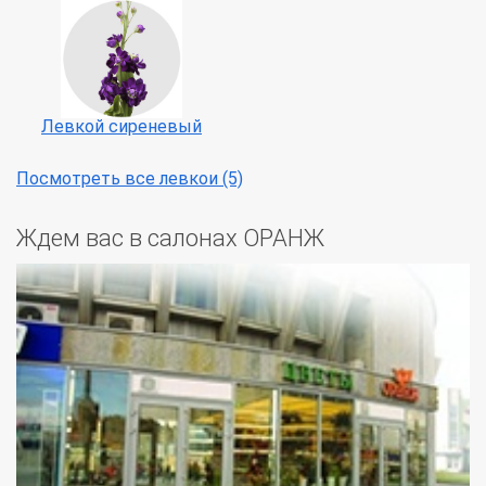
Левкой сиреневый
Посмотреть все левкои (5)
Ждем вас в салонах ОРАНЖ