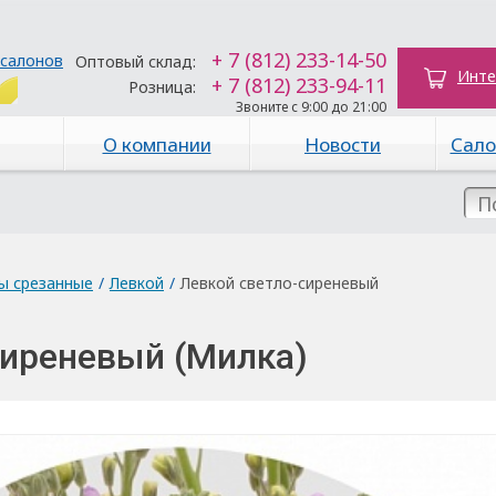
+ 7 (812) 233-14-50
 салонов
Оптовый склад:
Инте
+ 7 (812) 233-94-11
Розница:
Звоните с 9:00 до 21:00
О компании
Новости
Сало
ы срезанные
/
Левкой
/
Левкой светло-сиреневый
сиреневый (Милка)