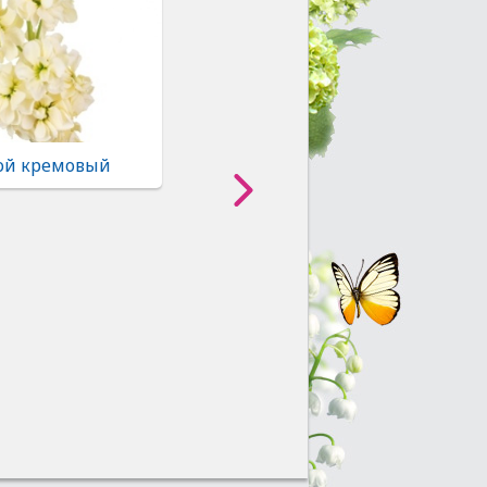
ой кремовый