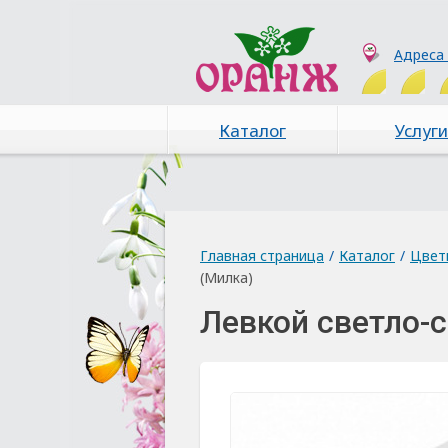
Адреса
Каталог
Услуги
Главная страница
/
Каталог
/
Цвет
(Милка)
Левкой светло-