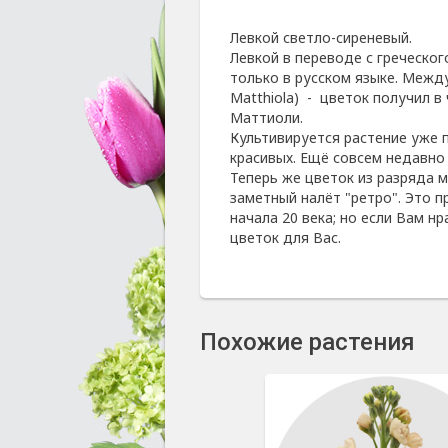
Левкой светло-сиреневый.
Левкой в переводе с греческог
только в русском языке. Между
Matthiola) - цветок получил в
Маттиоли.
Культивируется растение уже п
красивых. Ещё совсем недавно
Теперь же цветок из разряда м
заметный налёт "ретро". Это п
начала 20 века; но если Вам нр
цветок для Вас.
Похожие растения