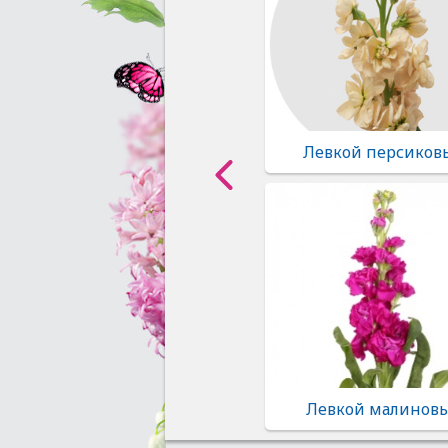
Левкой персиков
Левкой малинов