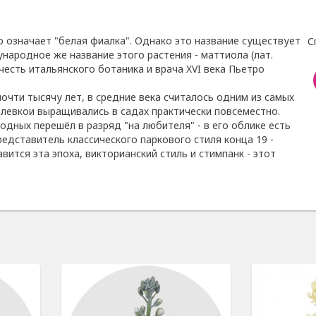
о означает "белая фиалка". Однако это название существует
С
народное же название этого растения - маттиола (лат.
 честь итальянского ботаника и врача XVI века Пьетро
очти тысячу лет, в средние века считалось одним из самых
 левкои выращивались в садах практически повсеместно.
одных перешёл в разряд "на любителя" - в его облике есть
редставитель классического паркового стиля конца 19 -
авится эта эпоха, викторианский стиль и стимпанк - этот