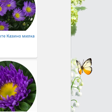
нте Казино милка