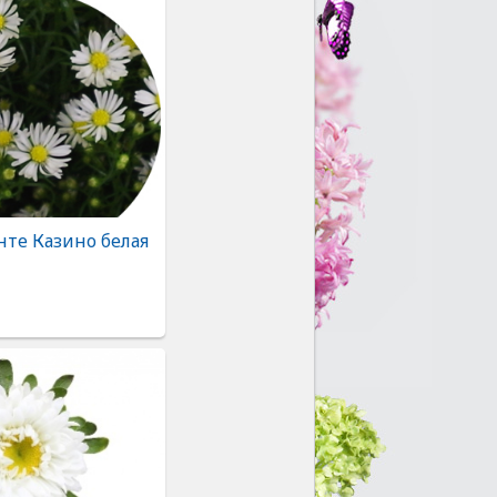
нте Казино белая