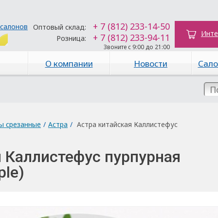
+ 7 (812) 233-14-50
 салонов
Оптовый склад:
Инте
+ 7 (812) 233-94-11
Розница:
Звоните с 9:00 до 21:00
О компании
Новости
Сало
ы срезанные
/
Астра
/
Астра китайская Каллистефус
я Каллистефус пурпурная
ple)