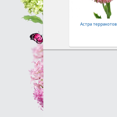
Астра терракотов