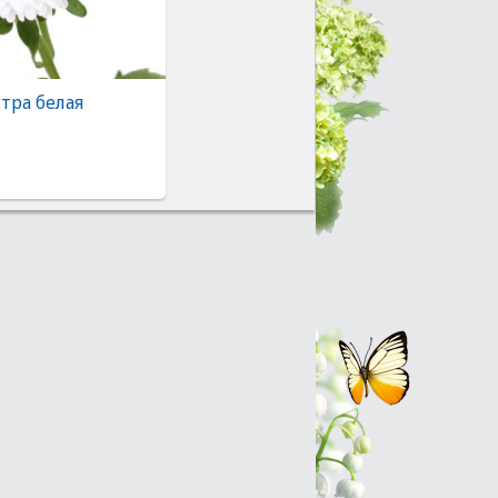
тра белая