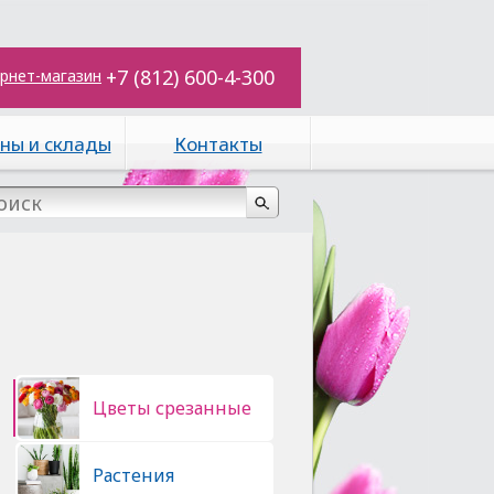
+7 (812) 600-4-300
рнет-магазин
ны и склады
Контакты
Цветы срезанные
Растения