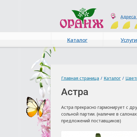
Адреса
Каталог
Услуги
Главная страница
/
Каталог
/
Цвет
Астра
Астра прекрасно гармонирует с дру
сольной партии. (наличие в салона
предложений поставщиков)