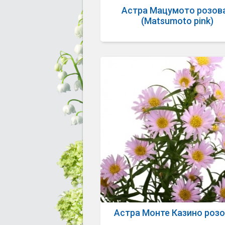
Астра Мацумото розов
(Matsumoto pink)
Астра Монте Казино роз