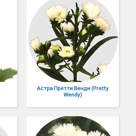
Астра Претти Венди (Pretty
Wendy)