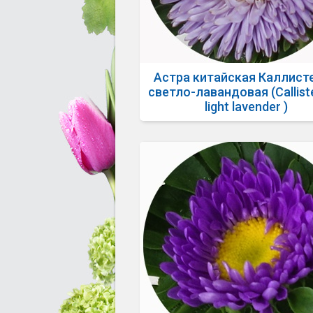
Астра китайская Каллист
светло-лавандовая (Callist
light lavender )