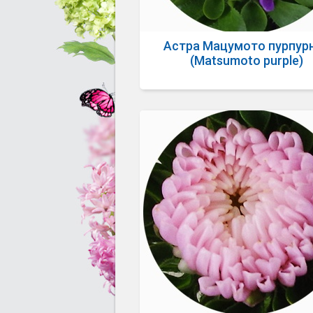
Астра Мацумото пурпур
(Matsumoto purple)