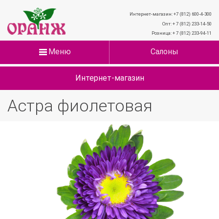
Интернет-магазин: +7 (812) 600-4-300
Опт: + 7 (812) 233-14-50
Розница: + 7 (812) 233-94-11
Меню
Салоны
Интернет-магазин
Астра фиолетовая