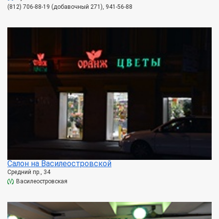
(812) 706-88-19 (добавочный 271), 941-56-88
Салон на Василеостровской
Средний пр., 34
Василеостровская