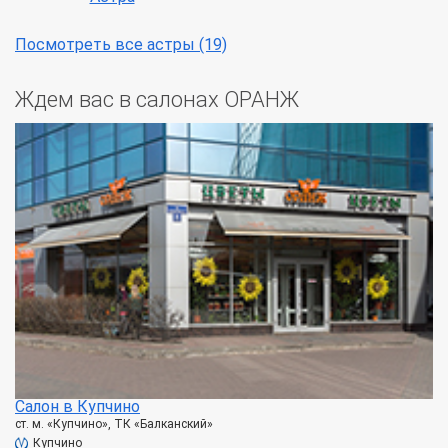
Посмотреть все астры (19)
Ждем вас в салонах ОРАНЖ
Салон в Купчино
ст. м. «Купчино», ТК «Балканский»
Купчино