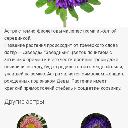
Астра с тёмно-фиолетовыми лепестками и жёлтой
серединкой.
Название растения происходит от греческого слова
άστήρ — «звезда». "Звёздный" цветок почитаем с
античных времён и в его честь древние греки даже
сочинили легенду, будто родился он из звёздной пыли,
упавшей на землю. Астра является символом женщин,
рожденных под знаком Девы. Растение имеет
крепкий прямостоячий стебель и соцветие-корзинку.
Другие астры