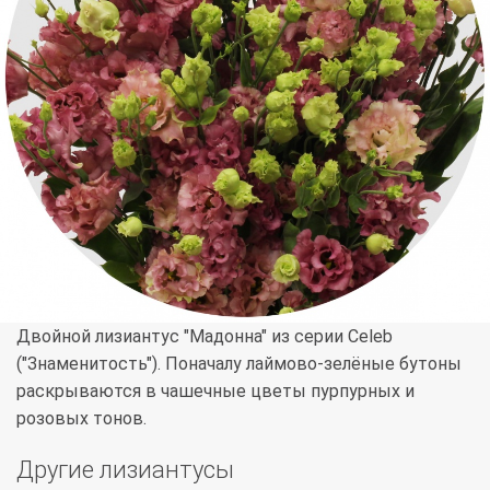
Двойной лизиантус "Мадонна" из серии Celeb
("Знаменитость"). Поначалу лаймово-зелёные бутоны
раскрываются в чашечные цветы пурпурных и
розовых тонов.
Другие лизиантусы