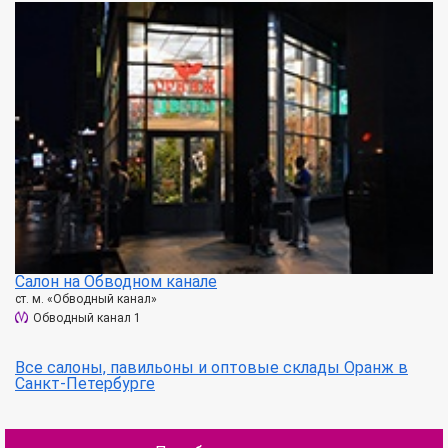
Салон на Обводном канале
ст. м. «Обводный канал»
Обводный канал 1
Все салоны, павильоны и оптовые склады Оранж в
Санкт-Петербурге