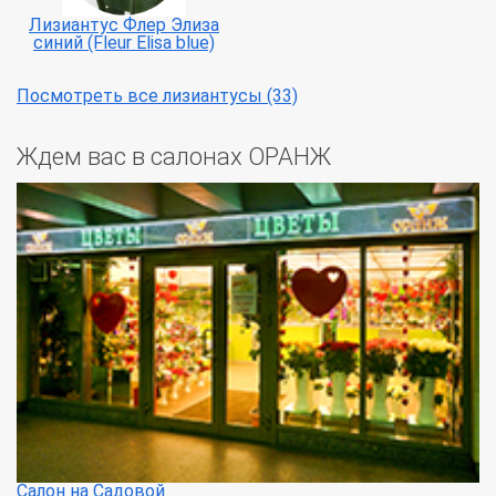
Лизиантус Флер Элиза
синий (Fleur Elisa blue)
Посмотреть все лизиантусы (33)
Ждем вас в салонах ОРАНЖ
Салон на Садовой