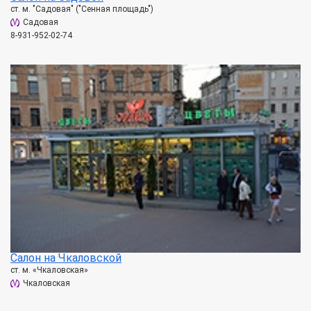
ст. м. "Садовая" ("Сенная площадь")
Садовая
8-931-952-02-74
Салон на Чкаловской
ст. м. «Чкаловская»
Чкаловская