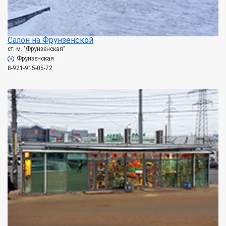
Салон на Фрунзенской
ст. м. "Фрунзенская"
Фрунзенская
8-921-915-05-72