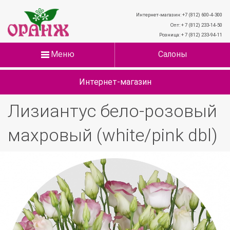
Интернет-магазин: +7 (812) 600-4-300
Опт: + 7 (812) 233-14-50
Розница: + 7 (812) 233-94-11
Меню
Салоны
Интернет-магазин
Лизиантус бело-розовый
махровый (white/pink dbl)