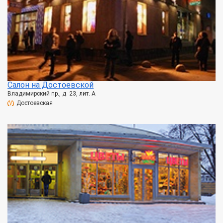
Салон на Достоевской
Владимирский пр., д. 23, лит. А
Достоевская