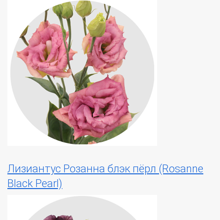
Лизиантус Розанна блэк пёрл (Rosanne
Black Pearl)