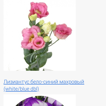
Лизиантус бело-синий махровый
(white/blue dbl)