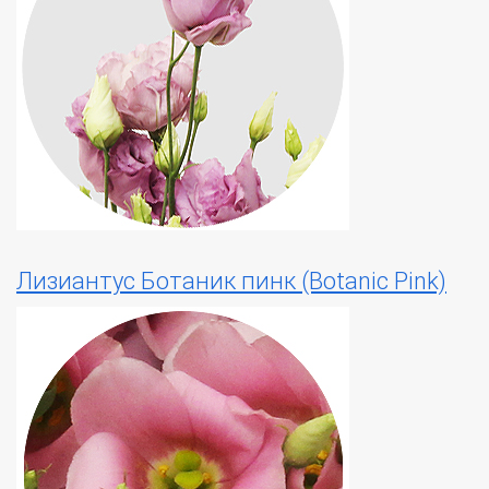
Лизиантус Ботаник пинк (Botanic Pink)