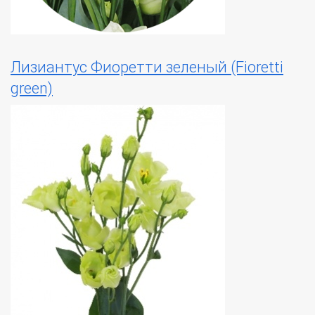
Лизиантус Фиоретти зеленый (Fioretti
green)