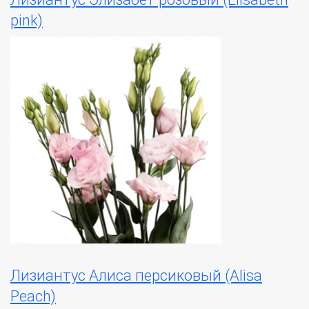
pink)
Лизиантус Алиса персиковый (Alisa
Peach)