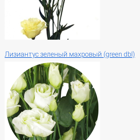
Лизиантус зеленый махровый (green dbl)