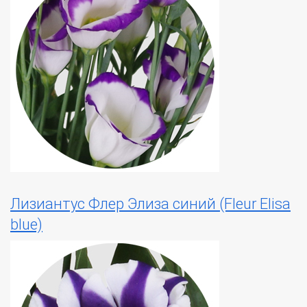
Лизиантус Флер Элиза синий (Fleur Elisa
blue)