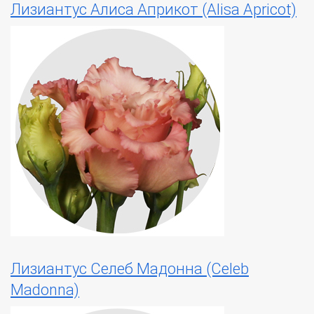
Лизиантус Алиса Априкот (Alisa Apricot)
Лизиантус Селеб Мадонна (Celeb
Madonna)