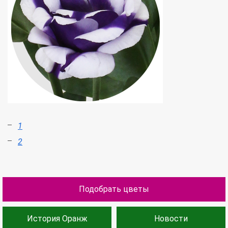
1
2
Подобрать цветы
История Оранж
Новости