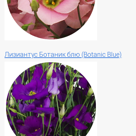
Лизиантус Ботаник блю (Botanic Blue)