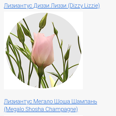
Лизиантус Диззи Лиззи (Dizzy Lizzie)
Лизиантус Мегало Шоша Шампань
(Megalo Shosha Champagne)