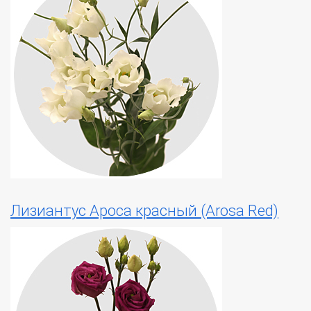
Лизиантус Ароса красный (Arosa Red)