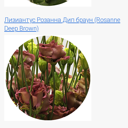
Лизиантус Розанна Дип браун (Rosanne
Deep Brown)