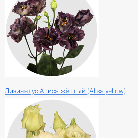
Лизиантус Алиса жёлтый (Alisa yellow)