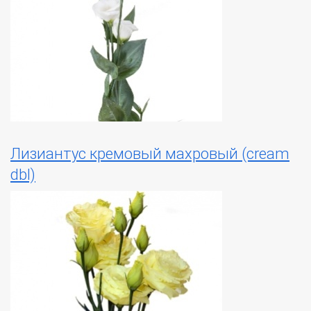
Лизиантус кремовый махровый (cream
dbl)