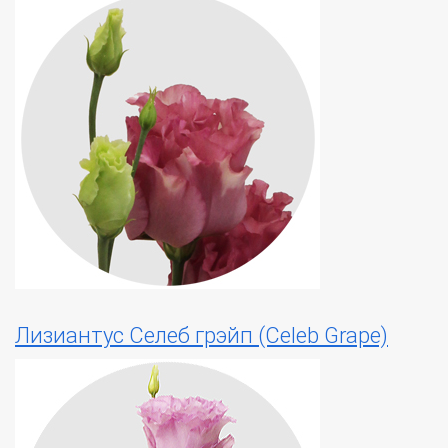
Лизиантус Селеб грэйп (Celeb Grape)