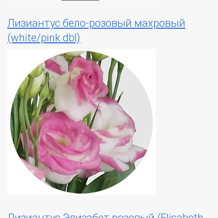
Лизиантус бело-розовый махровый
(white/pink dbl)
Лизиантус Элизабет розовый (Elisabeth