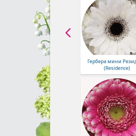
Гербера мини Рези
(Residence)