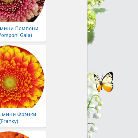
 мини Помпони
(Pomponi Gala)
а мини Фрэнки
(Franky)