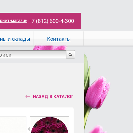
+7 (812) 600-4-300
рнет-магазин
ны и склады
Контакты
НАЗАД В КАТАЛОГ