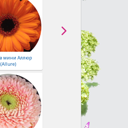
ра мини Аллюр
(Allure)