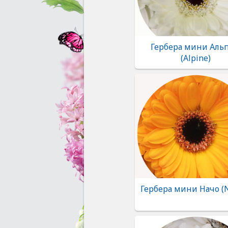
Гербера мини Аль
(Alpine)
Гербера мини Начо (