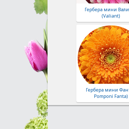
Гербера мини Вал
(Valiant)
Гербера мини Фант
Pomponi Fanta)