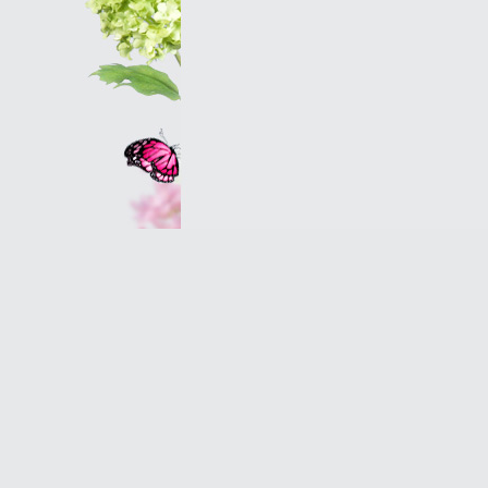
Оптовым клиентам
© 2007 Оранж - салон магазин цветов в Петербу