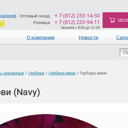
+ 7 (812) 233-14-50
 салонов
Оптовый склад:
Инте
+ 7 (812) 233-94-11
Розница:
Звоните с 9:00 до 21:00
О компании
Новости
Сало
ы срезанные
/
Гербера
/
Гербера мини
/
Гербера мини
ви (Navy)