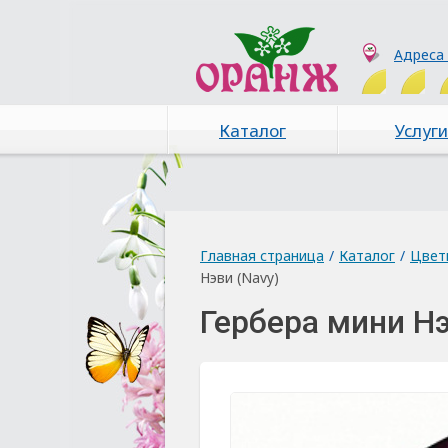
Адреса
Каталог
Услуги
Главная страница
/
Каталог
/
Цвет
Нэви (Navy)
Гербера мини Нэ