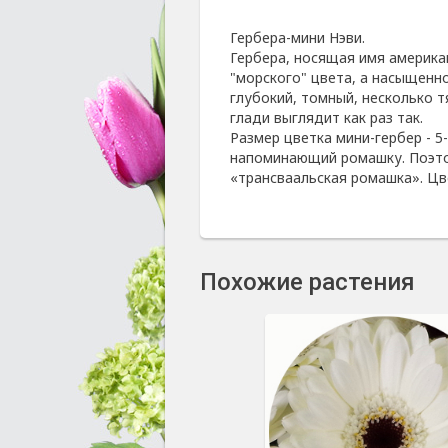
Гербера-мини Нэви.
Гербера, носящая имя америка
"морского" цвета, а насыщенно
глубокий, томный, несколько 
глади выглядит как раз так.
Размер цветка мини-гербер - 5
напоминающий ромашку. Поэтом
«трансваальская ромашка». Цв
Похожие растения