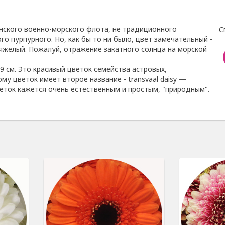
нского военно-морского флота, не традиционного
С
го пурпурного. Но, как бы то ни было, цвет замечательный -
тяжёлый. Пожалуй, отражение закатного солнца на морской
-9 см. Это красивый цветок семейства астровых,
у цветок имеет второе название - transvaal daisy —
еток кажется очень естественным и простым, "природным".