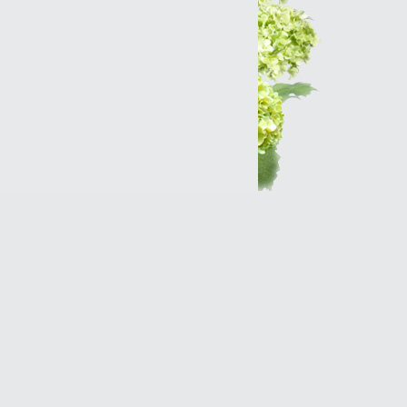
Интернет-магазин
Разработка сайтов
Продвижение оптимизация
(SEO)Реклама в Интернет