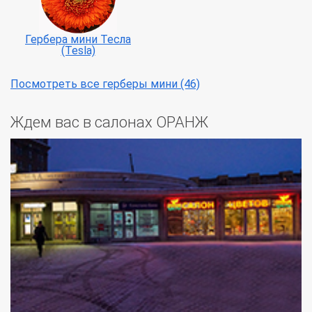
Гербера мини Тесла
(Tesla)
Посмотреть все герберы мини (46)
Ждем вас в салонах ОРАНЖ