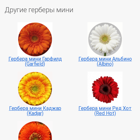
Другие герберы мини
Гербера мини Гарфилд
Гербера мини Альбино
(Garfield)
(Albino)
Гербера мини Каджар
Гербера мини Ред Хот
(Kadjar)
(Red Hot)