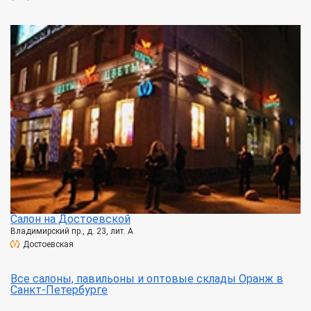
Салон на Достоевской
Владимирский пр., д. 23, лит. А
Достоевская
Все салоны, павильоны и оптовые склады Оранж в
Санкт-Петербурге