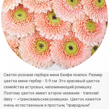
Светло-розовая гербера мини Белфи помпон. Размер
цветка мини-гербер - 5-9 см. Это красивый цветок
семейства астровых, напоминающий ромашку.
Поэтому цветок имеет второе название - transvaal
daisy — «трансваальская ромашка». Цветок кажется
очень естественным и простым, "природным".