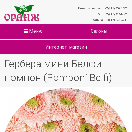
Интернет-магазин: +7 (812) 600-4-300
Опт: + 7 (812) 233-14-50
Розница: + 7 (812) 233-94-11
Меню
Салоны
Интернет-магазин
Гербера мини Белфи
помпон (Pomponi Belfi)