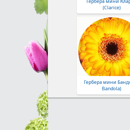
Гербера мини Кла
(Clarice)
Гербера мини Бандо
Bandola)