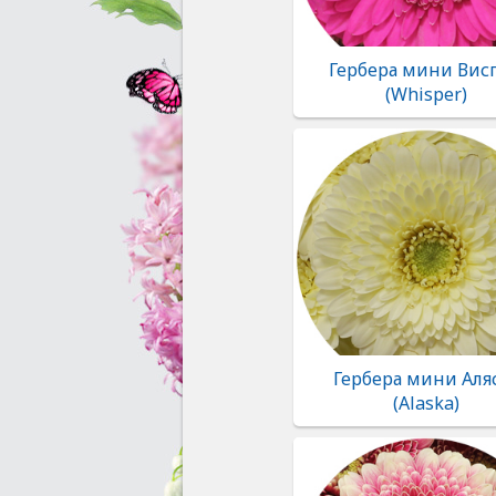
Гербера мини Вис
(Whisper)
Гербера мини Аля
(Alaska)