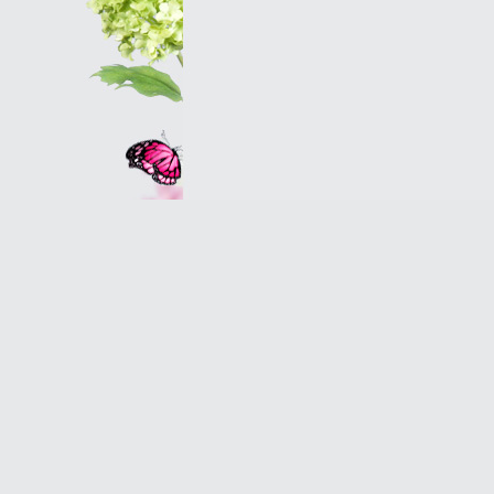
Оптовым клиентам
© 2007 Оранж - салон магазин цветов в Петербу