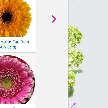
 мини Сан Голд
Sun Gold)