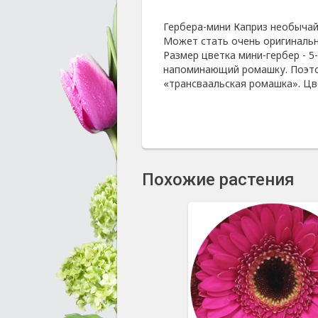
Гербера-мини Каприз необычай
Может стать очень оригинальн
Размер цветка мини-гербер - 5
напоминающий ромашку. Поэтом
«трансваальская ромашка». Цв
Похожие растения