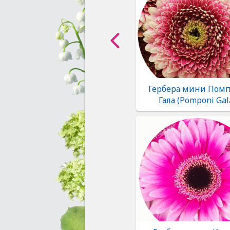
Гербера мини Пом
Гала (Pomponi Gal