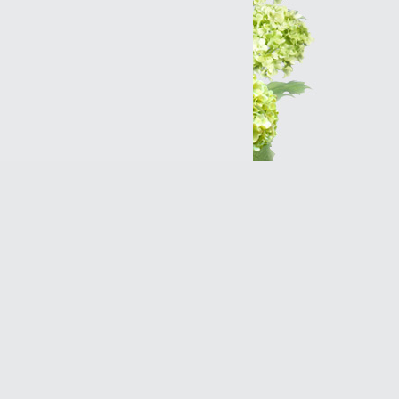
Интернет-магазин
Разработка сайтов
Продвижение оптимизация
(SEO)Реклама в Интернет