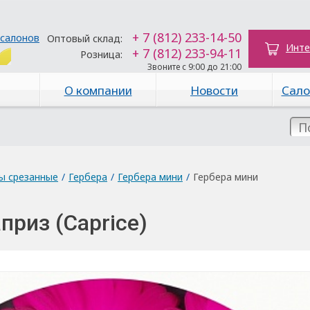
+ 7 (812) 233-14-50
 салонов
Оптовый склад:
Инте
+ 7 (812) 233-94-11
Розница:
Звоните с 9:00 до 21:00
О компании
Новости
Сало
ы срезанные
/
Гербера
/
Гербера мини
/
Гербера мини
приз (Caprice)