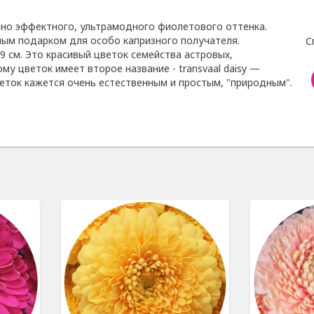
но эффектного, ультрамодного фиолетового оттенка.
ым подарком для особо капризного получателя.
С
-9 см. Это красивый цветок семейства астровых,
у цветок имеет второе название - transvaal daisy —
еток кажется очень естественным и простым, "природным".