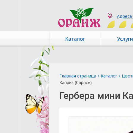
Адреса
Каталог
Услуги
Главная страница
/
Каталог
/
Цвет
Каприз (Caprice)
Гербера мини Ка