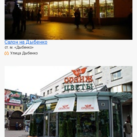
Салон на Дыбенко
ст. м. «Дыбенко»
Улица Дыбенко