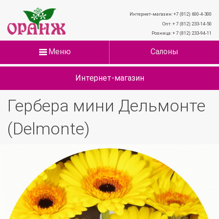
Интернет-магазин: +7 (812) 600-4-300
Опт: + 7 (812) 233-14-50
Розница: + 7 (812) 233-94-11
Меню
Салоны
Интернет-магазин
Гербера мини Дельмонте
(Delmonte)