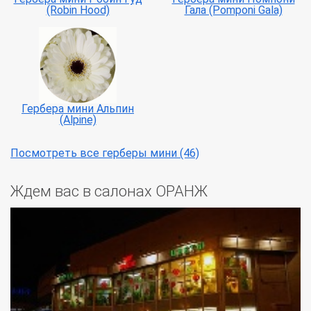
(Robin Hood)
Гала (Pomponi Gala)
Гербера мини Альпин
(Alpine)
Посмотреть все герберы мини (46)
Ждем вас в салонах ОРАНЖ