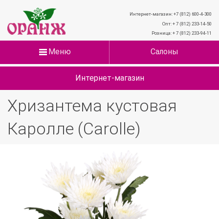
Интернет-магазин: +7 (812) 600-4-300
Опт: + 7 (812) 233-14-50
Розница: + 7 (812) 233-94-11
Меню
Салоны
Интернет-магазин
Хризантема кустовая
Каролле (Carolle)