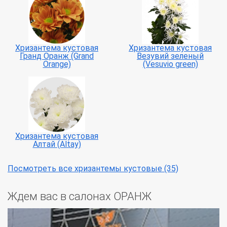
Хризантема кустовая
Хризантема кустовая
Гранд Оранж (Grand
Везувий зеленый
Orange)
(Vesuvio green)
Хризантема кустовая
Алтай (Altay)
Посмотреть все хризантемы кустовые (35)
Ждем вас в салонах ОРАНЖ