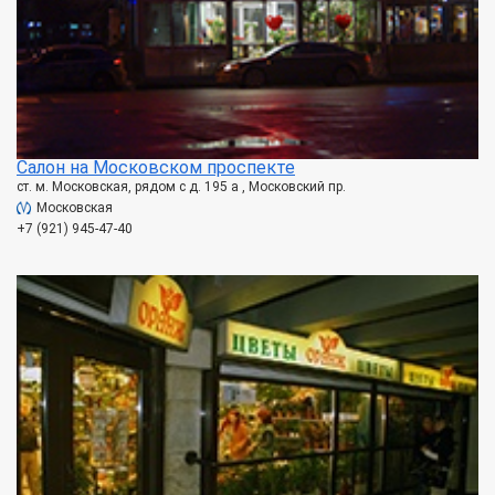
Салон на Московском проспекте
ст. м. Московская, рядом с д. 195 а , Московский пр.
Московская
+7 (921) 945-47-40