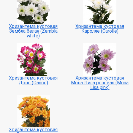
Хризантема кустовая
Хризантема кустовая
Зембла белая (Zembla
Каролле (Carolle)
white)
Хризантема кустовая
Хризантема кустовая
Дэнс (Dance)
Мона Лиза розовая (Mona
Lisa pink)
Хризантема кустовая