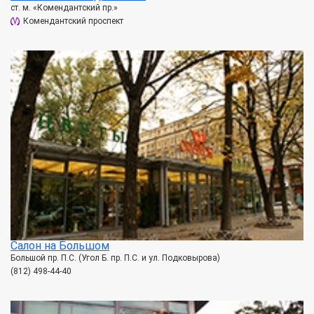
ст. м. «Комендантский пр.»
Комендантский проспект
Салон на Большом
Большой пр. П.С. (Угол Б. пр. П.С. и ул. Подковырова)
(812) 498-44-40