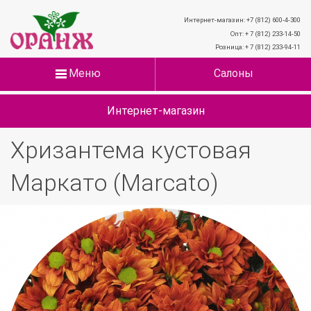
Интернет-магазин: +7 (812) 600-4-300
Опт: + 7 (812) 233-14-50
Розница: + 7 (812) 233-94-11
Меню
Салоны
Интернет-магазин
Хризантема кустовая
Маркато (Marcato)