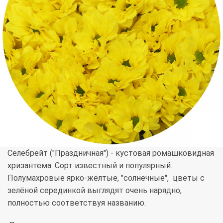
Селебрейт ("Праздничная") - кустовая ромашковидная
хризантема. Сорт известный и популярный.
Полумахровые ярко-жёлтые, "солнечные", цветы с
зелёной серединкой выглядят очень нарядно,
полностью соответствуя названию.