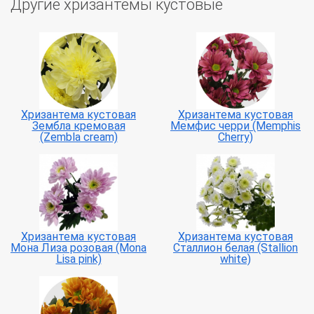
Другие хризантемы кустовые
Хризантема кустовая
Хризантема кустовая
Зембла кремовая
Мемфис черри (Memphis
(Zembla cream)
Cherry)
Хризантема кустовая
Хризантема кустовая
Мона Лиза розовая (Mona
Сталлион белая (Stallion
Lisa pink)
white)