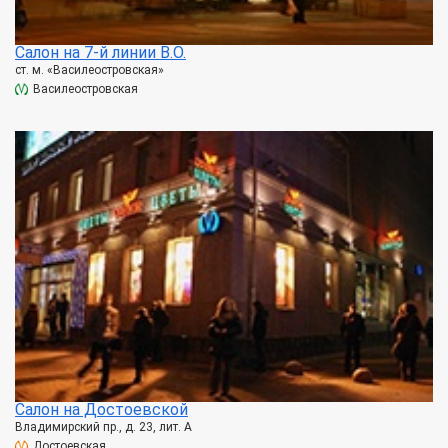
Салон на 7-й линии В.О.
ст. м. «Василеостровская»
Василеостровская
Салон на Достоевской
Владимирский пр., д. 23, лит. А
Достоевская