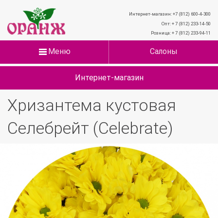
Интернет-магазин: +7 (812) 600-4-300
Опт: + 7 (812) 233-14-50
Розница: + 7 (812) 233-94-11
Меню
Салоны
Интернет-магазин
Хризантема кустовая
Селебрейт (Celebrate)