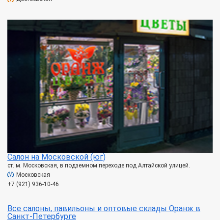
Салон на Московской (юг)
ст. м. Московская, в подземном переходе под Алтайской улицей.
Московская
+7 (921) 936-10-46
Все салоны, павильоны и оптовые склады Оранж в
Санкт-Петербурге