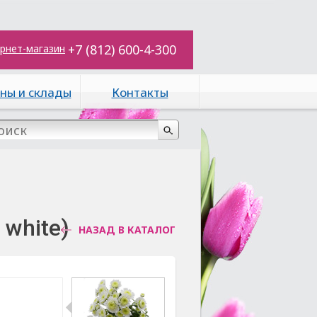
+7 (812) 600-4-300
рнет-магазин
ны и склады
Контакты
 white)
НАЗАД В КАТАЛОГ