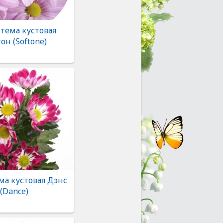
тема кустовая
он (Softone)
ма кустовая Дэнс
(Dance)