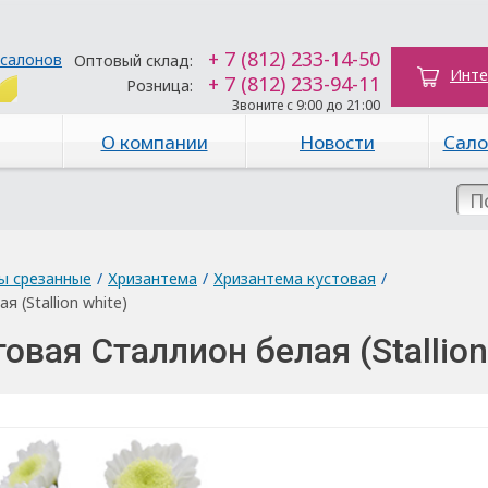
+ 7 (812) 233-14-50
 салонов
Оптовый склад:
Инте
+ 7 (812) 233-94-11
Розница:
Звоните с 9:00 до 21:00
О компании
Новости
Сало
ы срезанные
/
Хризантема
/
Хризантема кустовая
/
 (Stallion white)
овая Сталлион белая (Stallion