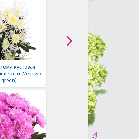
тема кустовая
зеленый (Vesuvio
green)