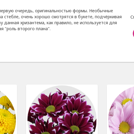
 первую очередь, оригинальностью формы. Необычные
на стебле, очень хорошо смотрятся в букете, подчёркивая
С
у данная хризантема, как правило, не используется для
я "роль второго плана".