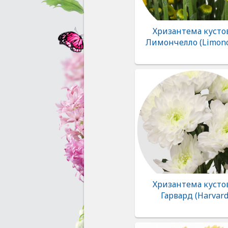
Хризантема кусто
Лимончелло (Limonc
Хризантема кусто
Гарвард (Harvard