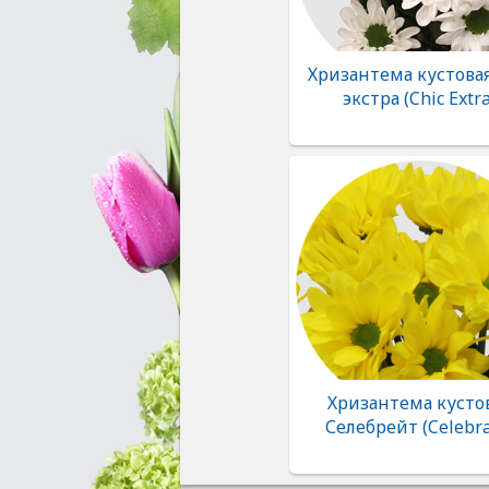
Хризантема кустова
экстра (Chic Extra
Хризантема кусто
Селебрейт (Celebra