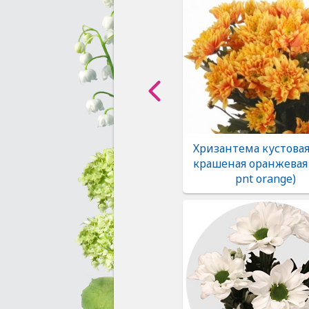
Хризантема кустовая
крашеная оранжевая 
pnt orange)