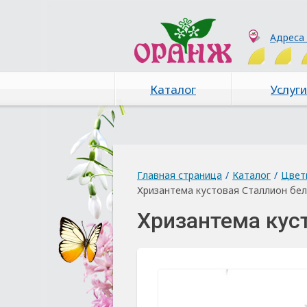
Адреса
Каталог
Услуги
Главная страница
/
Каталог
/
Цвет
Хризантема кустовая Сталлион белая
Хризантема куст