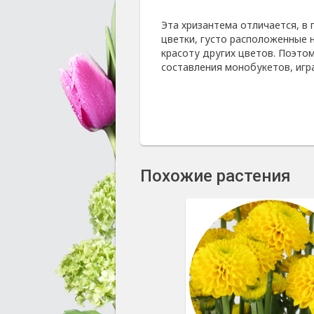
Эта хризантема отличается, в
цветки, густо расположенные 
красоту других цветов. Поэтом
составления монобукетов, игра
Похожие растения