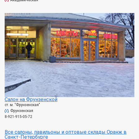
Салон на Фрунзенской
ст. м. "Фрунзенская"
Фрунзенская
8-921-915-05-72
Все салоны, павильоны и оптовые склады Оранж в
Санкт-Петербурге