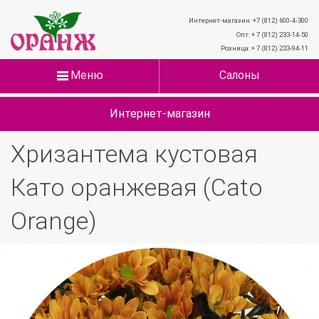
Интернет-магазин: +7 (812) 600-4-300
Опт: + 7 (812) 233-14-50
Розница: + 7 (812) 233-94-11
Меню
Салоны
Интернет-магазин
Хризантема кустовая
Като оранжевая (Cato
Orange)