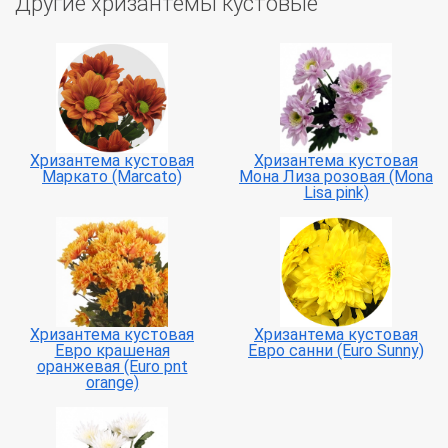
Другие хризантемы кустовые
Хризантема кустовая
Хризантема кустовая
Маркато (Marcato)
Мона Лиза розовая (Mona
Lisa pink)
Хризантема кустовая
Хризантема кустовая
Евро крашеная
Евро санни (Euro Sunny)
оранжевая (Euro pnt
orange)