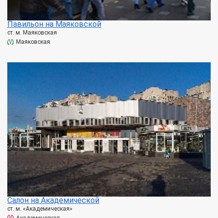
Павильон на Маяковской
ст. м. Маяковская
Маяковская
Салон на Академической
ст. м. «Академическая»
Академическая