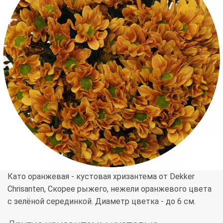
Като оранжевая - кустовая хризантема от Dekker
Chrisanten, Скорее рыжего, нежели оранжевого цвета
с зелёной серединкой. Диаметр цветка - до 6 см.