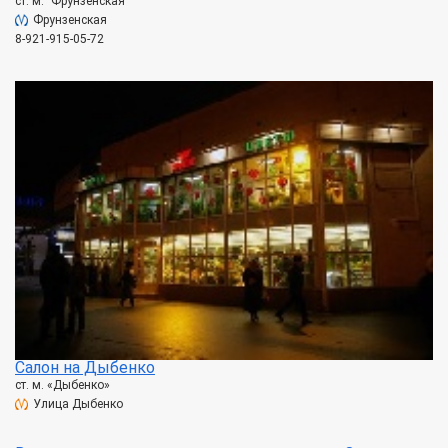
ст. м. "Фрунзенская"
Фрунзенская
8-921-915-05-72
Салон на Дыбенко
ст. м. «Дыбенко»
Улица Дыбенко