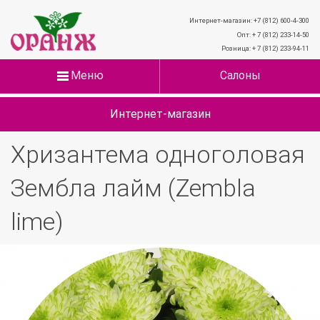
Интернет-магазин: +7 (812) 600-4-300
Опт: + 7 (812) 233-14-50
Розница: + 7 (812) 233-94-11
Меню
Салоны
Интернет-магазин
Хризантема одноголовая
Зембла лайм (Zembla
lime)