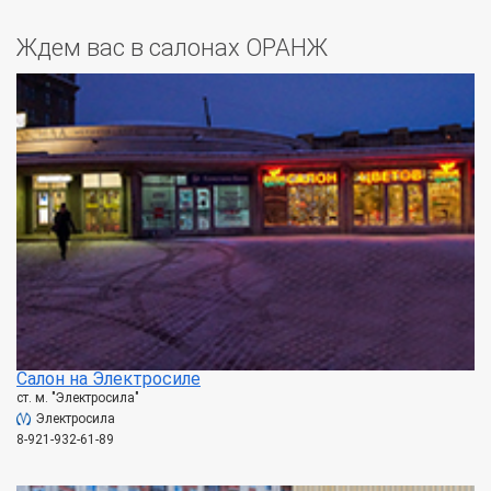
Ждем вас в салонах ОРАНЖ
Салон на Электросиле
ст. м. "Электросила"
Электросила
8-921-932-61-89