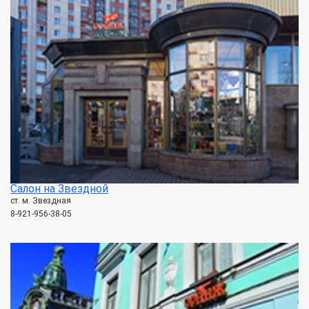
Салон на Звездной
ст. м. Звездная
8-921-956-38-05