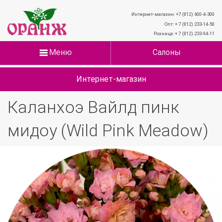
Интернет-магазин: +7 (812) 600-4-300
Опт: + 7 (812) 233-14-50
Розница: + 7 (812) 233-94-11
Меню
Салоны
Интернет-магазин
Каланхоэ Вайлд пинк
мидоу (Wild Pink Meadow)