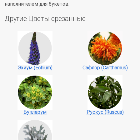
наполнителем для букетов.
Другие Цветы срезанные
Эхиум (Echium)
Сафлор (Carthamus)
Буплерум
Рускус (Ruscus)