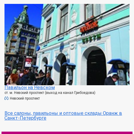
Павильон на Невском
ст. м. Невский проспект (выход на канал Грибоедова)
Невский проспект
Все салоны, павильоны и оптовые склады Оранж в
Санкт-Петербурге