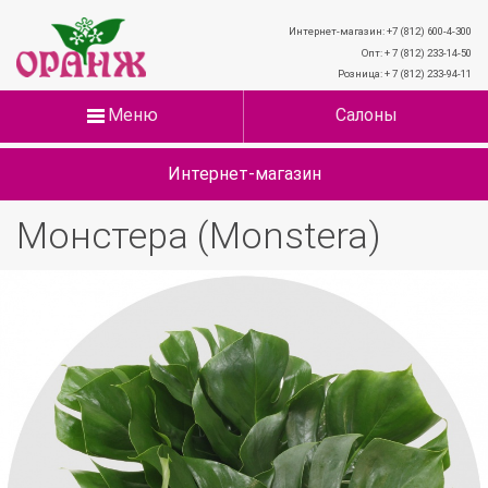
Интернет-магазин: +7 (812) 600-4-300
Опт: + 7 (812) 233-14-50
Розница: + 7 (812) 233-94-11
Меню
Салоны
Интернет-магазин
Монстера (Monstera)