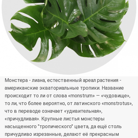
Монстера - лиана, естественный ареал растения -
американские экваториальные тропики. Название
происходит то ли от слова «monstrum» — «чудовище»,
то ли, что более вероятно, от латинского «monstrotus»,
что в переводе означает «удивительная»,
«причудливая». Крупные листья монстеры
насыщенного "тропического" цвета, да ещё столь
причудливо изрезанные, делают её прекрасным