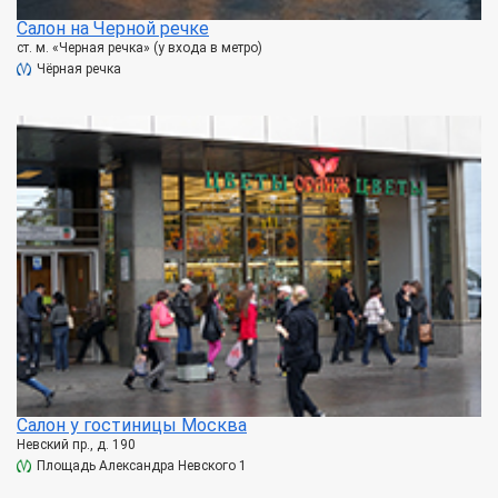
Салон на Черной речке
ст. м. «Черная речка» (у входа в метро)
Чёрная речка
Салон у гостиницы Москва
Невский пр., д. 190
Площадь Александра Невского 1