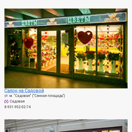
Салон на Садовой
ст. м. "Садовая" ("Сенная площадь")
Садовая
8-931-952-02-74