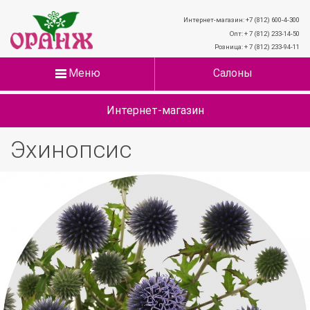
Интернет-магазин: +7 (812) 600-4-300
Опт: + 7 (812) 233-14-50
Розница: + 7 (812) 233-94-11
Меню
Салоны
Интернет-магазин
Эхинопсис