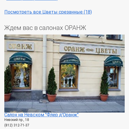
Посмотреть все Цветы срезанные (18)
Ждем вас в салонах ОРАНЖ
Салон на Невском "Флер д'Оранж"
Невский пр., 18
(812) 312-71-37