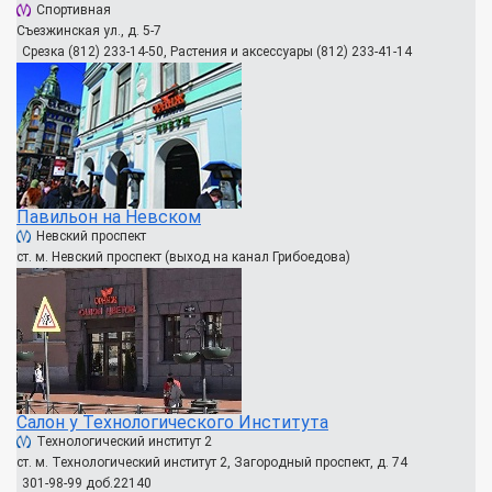
Спортивная
Съезжинская ул., д. 5-7
Срезка (812) 233-14-50, Растения и аксессуары (812) 233-41-14
Павильон на Невском
Невский проспект
ст. м. Невский проспект (выход на канал Грибоедова)
Салон у Технологического Института
Технологический институт 2
ст. м. Технологический институт 2, Загородный проспект, д. 74
301-98-99 доб.22140