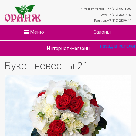
Интернет-магазин: +7 (812) 600-4-300
Опт: + 7 (812) 233-14-50
Розница: + 7 (812) 233-94-11
Меню
Салоны
назад в каталог
Интернет-магазин
Букет невесты 21