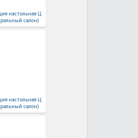
ия настольная Ц
тральный салон)
ия настольная Ц
тральный салон)