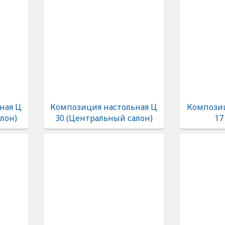
ная Ц
Композиция настольная Ц
Композиц
лон)
30 (Центральный салон)
17