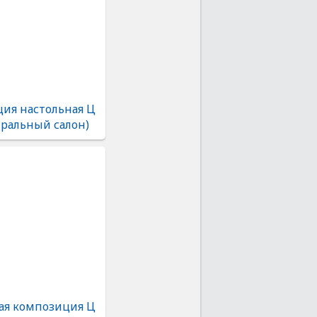
ия настольная Ц
тральный салон)
ая композиция Ц