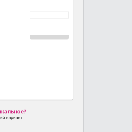
икальное?
ий вариант.