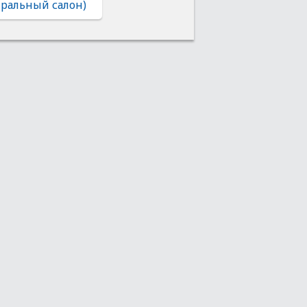
тральный салон)
Интернет-магазин