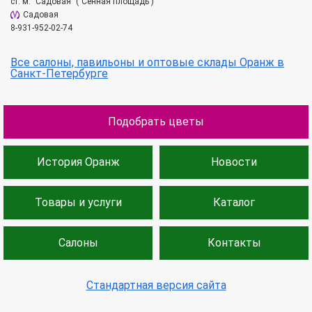
ст. м. "Садовая" ("Сенная площадь")
Садовая
8-931-952-02-74
Все салоны, павильоны и оптовые склады Оранж в
Санкт-Петербурге
Подобрать цветы
История Оранж
Новости
Товары и услуги
Каталог
Салоны
Контакты
Стандартная версия сайта