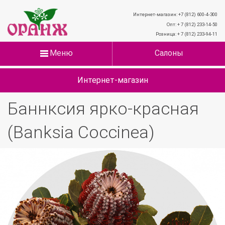
Интернет-магазин: +7 (812) 600-4-300
Опт: + 7 (812) 233-14-50
Розница: + 7 (812) 233-94-11
Меню
Салоны
Интернет-магазин
Баннксия ярко-красная
(Banksia Coccinea)