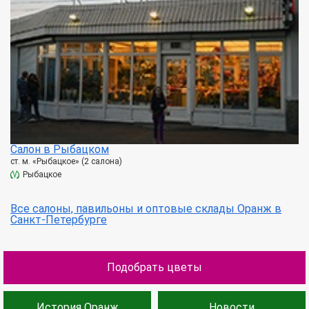
Салон в Рыбацком
ст. м. «Рыбацкое» (2 салона)
Рыбацкое
Все салоны, павильоны и оптовые склады Оранж в
Санкт-Петербурге
Подобрать цветы
История Оранж
Новости