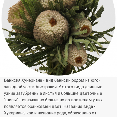
Банксия Хукериана - вид банксии родом из юго-
западной части Австралии. У этого вида длинные
узкие зазубренные листья и большие цветочные
"шипы" - изначально белые, но со временем у них
появляется оранжевый цвет. Название вида -
Хукериана, как и название рода, образовано от