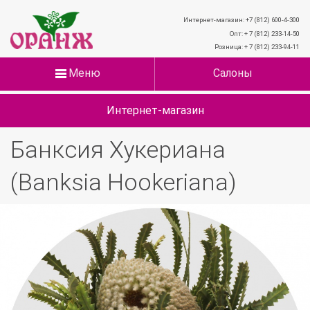
Интернет-магазин: +7 (812) 600-4-300
Опт: + 7 (812) 233-14-50
Розница: + 7 (812) 233-94-11
Меню
Салоны
Интернет-магазин
Банксия Хукериана
(Banksia Hookeriana)