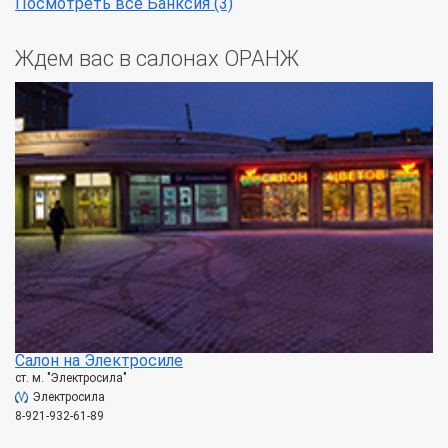
Посмотреть все Банксия (3)
Ждем вас в салонах ОРАНЖ
Салон на Электросиле
ст. м. "Электросила"
Электросила
8-921-932-61-89